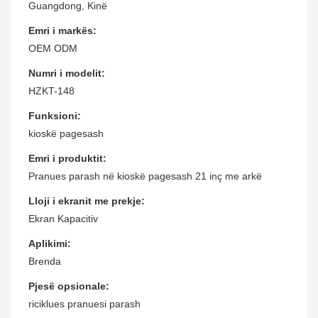
Guangdong, Kinë
Emri i markës:
OEM ODM
Numri i modelit:
HZKT-148
Funksioni:
kioskë pagesash
Emri i produktit:
Pranues parash në kioskë pagesash 21 inç me arkë
Lloji i ekranit me prekje:
Ekran Kapacitiv
Aplikimi:
Brenda
Pjesë opsionale:
riciklues pranuesi parash