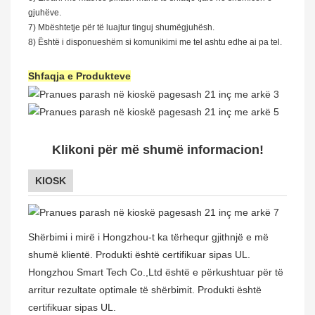
gjuhëve.
7) Mbështetje për të luajtur tinguj shumëgjuhësh.
8) Është i disponueshëm si komunikimi me tel ashtu edhe ai pa tel.
Shfaqja e Produkteve
Klikoni për më shumë informacion!
KIOSK
Shërbimi i mirë i Hongzhou-t ka tërhequr gjithnjë e më
shumë klientë. Produkti është certifikuar sipas UL.
Hongzhou Smart Tech Co.,Ltd është e përkushtuar për të
arritur rezultate optimale të shërbimit. Produkti është
certifikuar sipas UL.