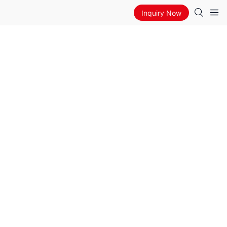
Inquiry Now