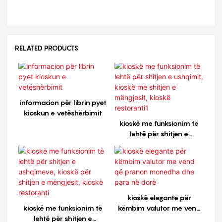
RELATED PRODUCTS
informacion për librin pyet
kioskun e vetëshërbimit
kioskë me funksionim të
lehtë për shitjen e
ushqimit, kioskë me shitjen
e mëngjesit, kioskë
restoranti1
kioskë elegante për
kioskë me funksionim të
këmbim valutor me vend
lehtë për shitjen e
që pranon monedha dhe