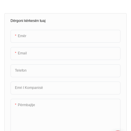
Dërgoni kërkesën tuaj
Emër
Email
Telefon
Emri I Kompanisë
Përmbajtje