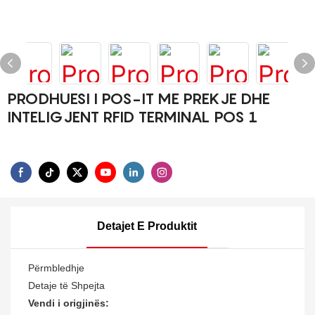
PRODHUESI I POS-IT ME PREKJE DHE
INTELIGJENT RFID TERMINAL POS 1
Detajet E Produktit
Përmbledhje
Detaje të Shpejta
Vendi i origjinës: