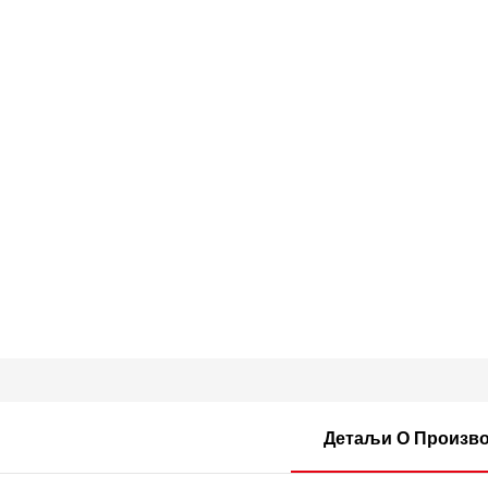
Детаљи О Произв