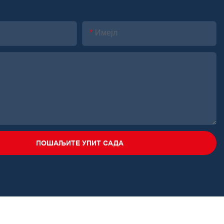
Имејл
ПОШАЉИТЕ УПИТ САДА