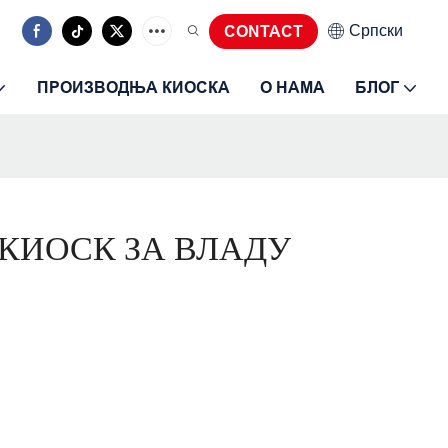
Српски
CONTACT
ПРОИЗВОДЊА КИОСКА
О НАМА
БЛОГ
КИОСК ЗА ВЛАДУ