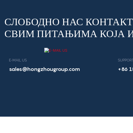
СЛОБОДНО НАС КОНТАКТ
СВИМ ПИТАЊИМА КОЈА И
E-MAIL US
SUPPORT
sales@hongzhougroup.com
+86 