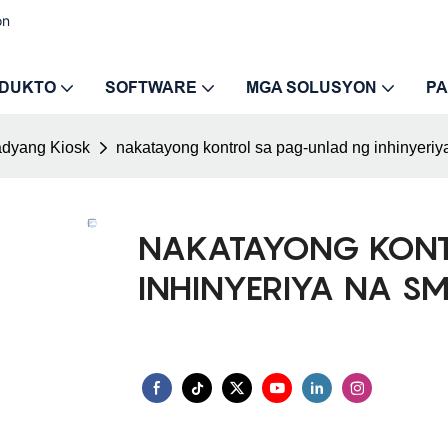
on
DUKTO
SOFTWARE
MGA SOLUSYON
PA
dyang Kiosk
nakatayong kontrol sa pag-unlad ng inhinyeriy
NAKATAYONG KONT
INHINYERIYA NA S