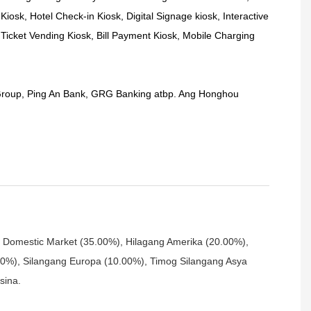
Kiosk, Hotel Check-in Kiosk, Digital Signage kiosk, Interactive
Ticket Vending Kiosk, Bill Payment Kiosk, Mobile Charging
 Group, Ping An Bank, GRG Banking atbp. Ang Honghou
 Domestic Market (35.00%), Hilagang Amerika (20.00%),
0%), Silangang Europa (10.00%), Timog Silangang Asya
sina.