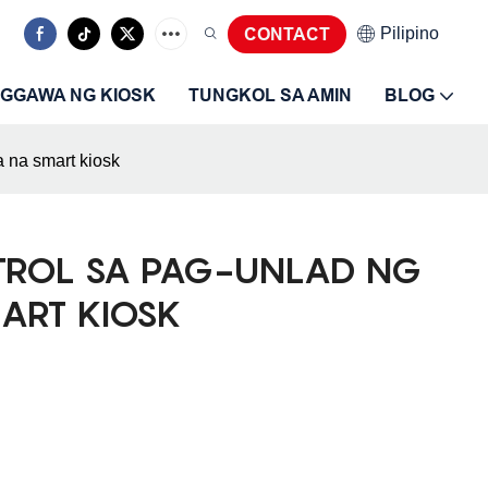
Pilipino
CONTACT
GGAWA NG KIOSK
TUNGKOL SA AMIN
BLOG
a na smart kiosk
ROL SA PAG-UNLAD NG
MART KIOSK