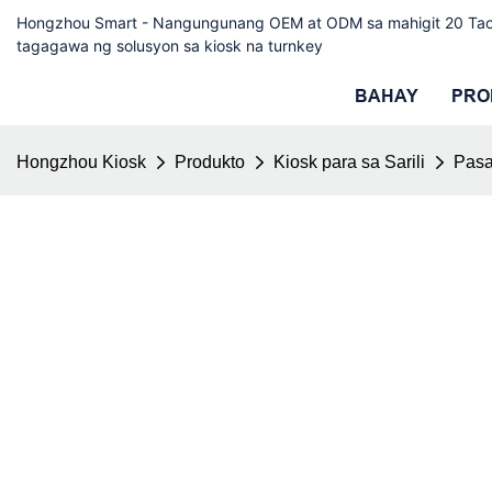
Hongzhou Smart - Nangungunang OEM at ODM sa mahigit 20 Ta
tagagawa ng solusyon sa kiosk na turnkey
BAHAY
PRO
Hongzhou Kiosk
Produkto
Kiosk para sa Sarili
Pasa