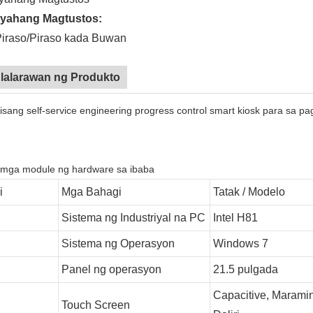
yahang Magtustos:
iraso/Piraso kada Buwan
lalarawan ng Produkto
 isang self-service engineering progress control smart kiosk para sa pa
mga module ng hardware sa ibaba
i
Mga Bahagi
Tatak / Modelo
Sistema ng Industriyal na PC
Intel H81
Sistema ng Operasyon
Windows 7
Panel ng operasyon
21.5 pulgada
Capacitive, Marami
Touch Screen