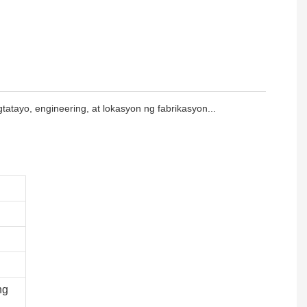
gtatayo, engineering, at lokasyon ng fabrikasyon...
ng