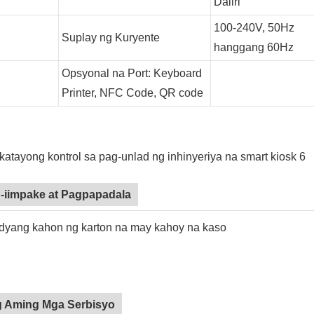
Daliri
100-240V, 50Hz
Suplay ng Kuryente
hanggang 60Hz
Opsyonal na Port: Keyboard
Printer, NFC Code, QR code
-iimpake at Pagpapadala
yang kahon ng karton na may kahoy na kaso
 Aming Mga Serbisyo