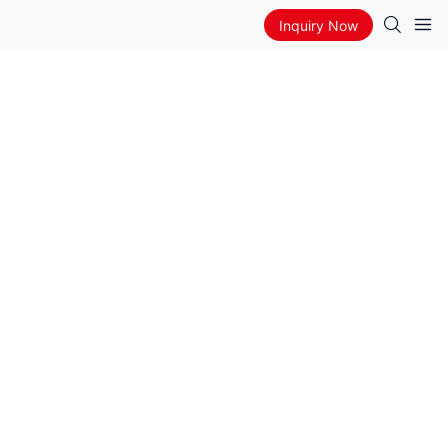
Inquiry Now