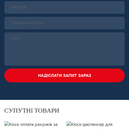
Ім&#39;я
Електронна Пошта
Зміст
НАДІСЛАТИ ЗАПИТ ЗАРАЗ
СУПУТНІ ТОВАРИ