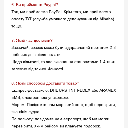
6. Ви приймаєте Paypal?
Так, ми приймаємо PayPal. Крім того, ми приймаємо
оплату T/T (служба умовного депонування від Alibaba)
тощо.
7. Який час доставки?
Зазвичай, зразок може бути відправлений протягом 2-3
робочих днів після оплати.
Щодо кількості, то час виконання становитиме 1-4 тижні
залежно від точної кількості.
8. Яким способом доставити товар?
Експрес-доставкою: DHL UPS TNT FEDEX або ARAMEX
EMS, електронною упаковкою.
Морем: Повідомте нам морський порт, щоб перевірити,
яка лінія судна.
По польоту: повідомте нам аеропорт, щоб ми могли
перевірити, яким рейсом ви плануєте подорож.