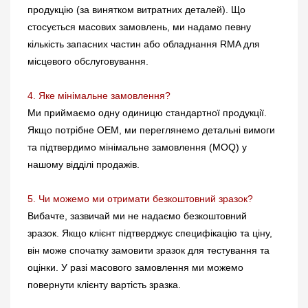
продукцію (за винятком витратних деталей). Що
стосується масових замовлень, ми надамо певну
кількість запасних частин або обладнання RMA для
місцевого обслуговування.
4. Яке мінімальне замовлення?
Ми приймаємо одну одиницю стандартної продукції.
Якщо потрібне OEM, ми переглянемо детальні вимоги
та підтвердимо мінімальне замовлення (MOQ) у
нашому відділі продажів.
5. Чи можемо ми отримати безкоштовний зразок?
Вибачте, зазвичай ми не надаємо безкоштовний
зразок. Якщо клієнт підтверджує специфікацію та ціну,
він може спочатку замовити зразок для тестування та
оцінки. У разі масового замовлення ми можемо
повернути клієнту вартість зразка.