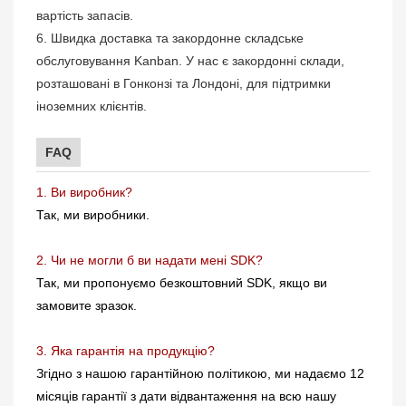
вартість запасів.
6. Швидка доставка та закордонне складське
обслуговування Kanban. У нас є закордонні склади,
розташовані в Гонконзі та Лондоні, для підтримки
іноземних клієнтів.
FAQ
1. Ви виробник?
Так, ми виробники.
2. Чи не могли б ви надати мені SDK?
Так, ми пропонуємо безкоштовний SDK, якщо ви
замовите зразок.
3. Яка гарантія на продукцію?
Згідно з нашою гарантійною політикою, ми надаємо 12
місяців гарантії з дати відвантаження на всю нашу