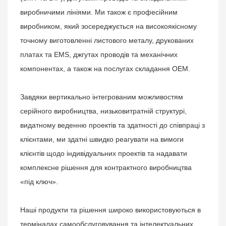
виробничими лініями. Ми також є професійним
виробником, який зосереджується на високоякісному
точному виготовленні листового металу, друкованих
платах та EMS, джгутах проводів та механічних
компонентах, а також на послугах складання OEM.
Завдяки вертикально інтегрованим можливостям
серійного виробництва, низьковитратній структурі,
видатному веденню проектів та здатності до співпраці з
клієнтами, ми здатні швидко реагувати на вимоги
клієнтів щодо індивідуальних проектів та надавати
комплексне рішення для контрактного виробництва
«під ключ».
Наші продукти та рішення широко використовуються в
терміналах самообслуговування та інтелектуальних