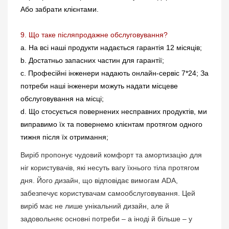
Або забрати клієнтами.
9. Що таке післяпродажне обслуговування?
a. На всі наші продукти надається гарантія 12 місяців;
b. Достатньо запасних частин для гарантії;
c. Професійні інженери надають онлайн-сервіс 7*24; За
потреби наші інженери можуть надати місцеве
обслуговування на місці;
d. Що стосується повернених несправних продуктів, ми
виправимо їх та повернемо клієнтам протягом одного
тижня після їх отримання;
Виріб пропонує чудовий комфорт та амортизацію для
ніг користувачів, які несуть вагу їхнього тіла протягом
дня. Його дизайн, що відповідає вимогам ADA,
забезпечує користувачам самообслуговування. Цей
виріб має не лише унікальний дизайн, але й
задовольняє основні потреби – а іноді й більше – у