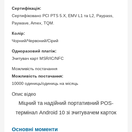
Сертифікація:
Сертифіковано PCI PTS 5.X, EMV L1 та L2, Paypass,
Paywave, Amex, TQM.
Колір:
Чорний/Червоний/Сірий
Одноразовий платіж:
Зчитувач карт MSR/IC/NFC
Можливість постачання
Можливість постачання:
10000 одиниць/одиниць на місяць
Опис відео
Міцний та надійний портативний POS-
термінал Android 10 зі зчитувачем карток
Основні моменти