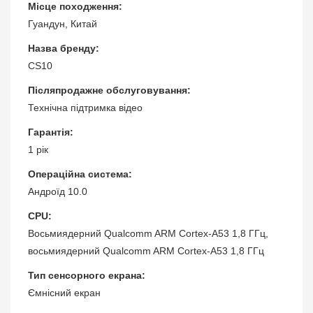
Місце походження:
Гуандун, Китай
Назва бренду:
CS10
Післяпродажне обслуговування:
Технічна підтримка відео
Гарантія:
1 рік
Операційна система:
Андроїд 10.0
CPU:
Восьмиядерний Qualcomm ARM Cortex-A53 1,8 ГГц,
восьмиядерний Qualcomm ARM Cortex-A53 1,8 ГГц
Тип сенсорного екрана:
Ємнісний екран