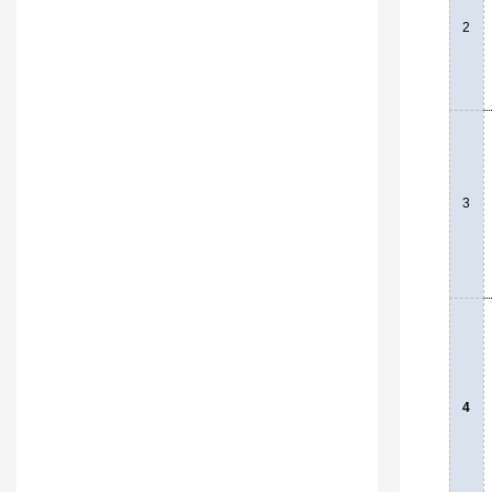
2
3
4