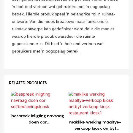
'n hoë-end vertoon wat gebruikers met 'n oogopslag
betrek. Hierdie produk speel 'n belangrike rol in ruimte-
ontwerp. Van die mees kreatiewe maar funksionele
ruimte-ontwerpe kan gedefinieer word deur die manier
waarop hierdie produk dwarsdeur die ruimte
geposisioneer is. Dit bied 'n hoë-end vertoon wat
gebruikers met 'n oogopslag betrek.
RELATED PRODUCTS
bespreek inligting navraag
doen oor
maklike werking maaltye-
selfbedieningskiosk
verkoop kiosk ontbyt