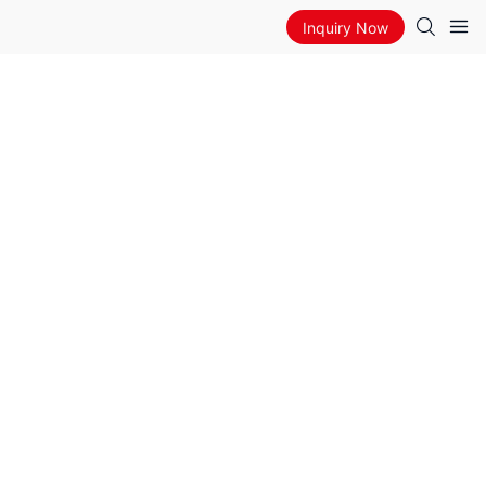
Inquiry Now