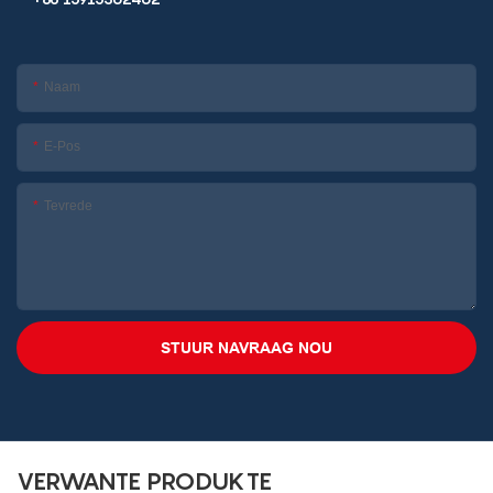
Naam
E-Pos
Tevrede
STUUR NAVRAAG NOU
VERWANTE PRODUKTE