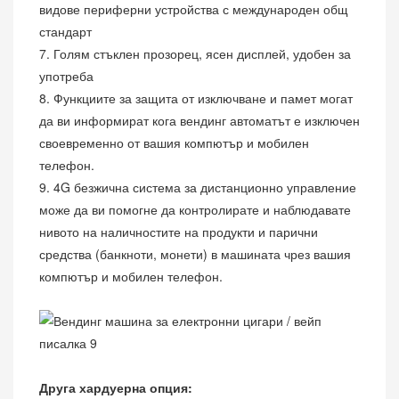
видове периферни устройства с международен общ
стандарт
7. Голям стъклен прозорец, ясен дисплей, удобен за
употреба
8. Функциите за защита от изключване и памет могат
да ви информират кога вендинг автоматът е изключен
своевременно от вашия компютър и мобилен
телефон.
9. 4G безжична система за дистанционно управление
може да ви помогне да контролирате и наблюдавате
нивото на наличностите на продукти и парични
средства (банкноти, монети) в машината чрез вашия
компютър и мобилен телефон.
Друга хардуерна опция: