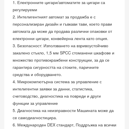
1. Електронните цигари/автоматите за цигари са
регулируеми
2. Интелигентният автомат за продажба е с
персонализиран дизайн и гъвкави тави, което прави
автомата да може да продава различни опаковки от
електронни цигари, конвейерна лента като опция.
3. Безопасност: Използването на взривоустойчиво
закалено стъкло, 1,5 мм SPCC стоманени шкафове и
множество противокражбени конструкции, за да се
гарантира сигурността на стоките, паричните
средства и оборудването.
4. Микрокомпютърна система за управление с
интелигентни заявки за данни, статистика,
счетоводство, диагностика на повреди и други
функции за управление
5. Диагностика на неизправности Машината може да
се самодиагностицира.
6. Международен DEX стандарт, Поддръжка на всички