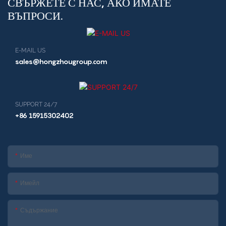
СВЪРЖЕТЕ С НАС, АКО ИМАТЕ
ВЪПРОСИ.
E-MAIL US
sales@hongzhougroup.com
SUPPORT 24/7
+86 15915302402
Име
Имейл
Съдържание