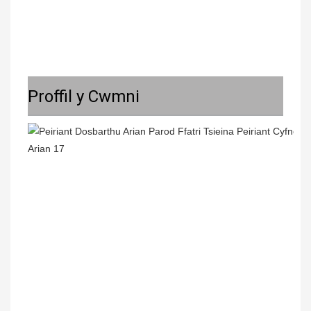
Proffil y Cwmni