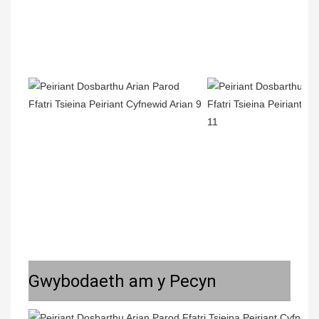
Gwybodaeth am y Pecyn