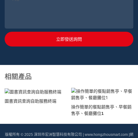
立即發送詢問
相關產品
圖書資訊查詢自助服務終端
操作簡單的餐點銷售亭、早餐銷
售亭、餐廳攤位1
版權所有 © 2025 深圳市宏洲智慧科技有限公司 |
www.hongzhousmart.com
|
網