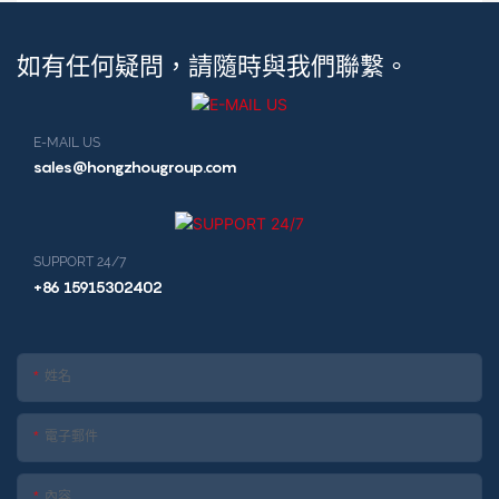
如有任何疑問，請隨時與我們聯繫。
E-MAIL US
sales@hongzhougroup.com
SUPPORT 24/7
+86 15915302402
姓名
電子郵件
內容