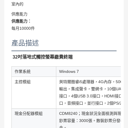
室內的
供應能力
供應能力：
每月10000件
產品描述
32吋落地式觸控螢幕繳費終端
作業系統
Windows 7
主控模組
英特爾酷睿i5處理器，4G內存，500G
輸出，集成聲卡，雙網卡，10個UART接口
接口，4個USB 3.0接口，HDMI接
口，音頻接口，並行接口，2個PS/2
現金分配器模組
CDM8240；現金狀況全面檢測與現金
鈔票容量：3000張。散裝鈔票分發器
金。