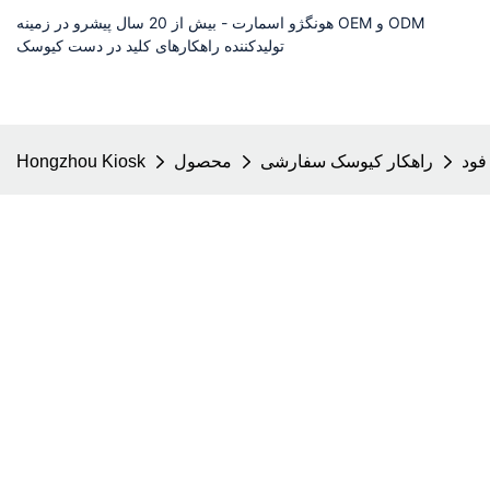
هونگژو اسمارت - بیش از 20 سال پیشرو در زمینه OEM و ODM
تولیدکننده راهکارهای کلید در دست کیوسک
فود
راهکار کیوسک سفارشی
محصول
Hongzhou Kiosk