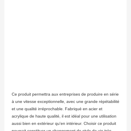
Ce produit permettra aux entreprises de produire en série
à une vitesse exceptionnelle, avec une grande répétabilité
et une qualité irréprochable. Fabriqué en acier et
acrylique de haute qualité, il est idéal pour une utilisation
aussi bien en extérieur qu'en intérieur. Choisir ce produit
pourrait constituer un changement de style de vie très