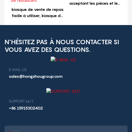
acceptant les pièces et les
kiosque de vente de repas
espèces
facile à utiliser, kiosque de
vente de petits-déjeuners,
kiosque de restaurant
N'HÉSITEZ PAS À NOUS CONTACTER SI
VOUS AVEZ DES QUESTIONS.
E-MAIL US
sales@hongzhougroup.com
SUPPORT 24/7
+86 15915302402
Nom