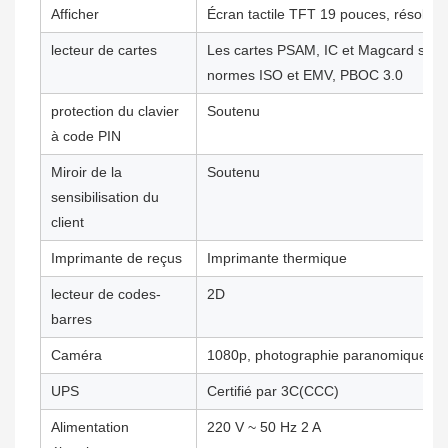
Afficher
Écran tactile TFT 19 pouces, résoluti
lecteur de cartes
Les cartes PSAM, IC et Magcard sont
normes ISO et EMV, PBOC 3.0
protection du clavier
Soutenu
à code PIN
Miroir de la
Soutenu
sensibilisation du
client
Imprimante de reçus
Imprimante thermique
lecteur de codes-
2D
barres
Caméra
1080p, photographie paranomique en 
UPS
Certifié par 3C(CCC)
Alimentation
220 V ~ 50 Hz 2 A