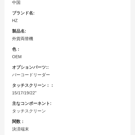
中国
ブランド名:
HZ
製品名:
外貨両替機
色：
OEM
オプションパーツ::
バーコードリーダー
タッチスクリーン：：
15/17/19/22"
主なコンポーネント:
タッチスクリーン
関数：
決済端末