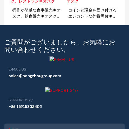
操作が簡単な食事販売キオ
コインと現金を受け付ける
スク、朝食販売キオスク、
エレガントな外貨両替キオ
レストランキオスク
スク
ご質問がございましたら、お気軽にお
問い合わせください。
E-MAIL US
sales@hongzhougroup.com
SUPPORT 24/7
+86 15915302402