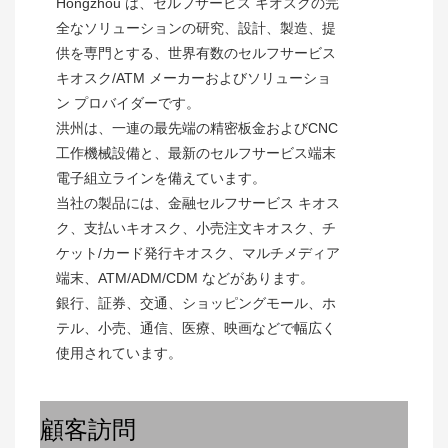
Hongzhou は、セルフサービス キオスクの完
全なソリューションの研究、設計、製造、提
供を専門とする、世界有数のセルフサービス 
キオスク/ATM メーカーおよびソリューショ
ン プロバイダーです。
洪州は、一連の最先端の精密板金およびCNC
工作機械設備と、最新のセルフサービス端末
電子組立ラインを備えています。
当社の製品には、金融セルフサービス キオス
ク、支払いキオスク、小売注文キオスク、チ
ケット/カード発行キオスク、マルチメディア
端末、ATM/ADM/CDM などがあります。
銀行、証券、交通、ショッピングモール、ホ
テル、小売、通信、医療、映画などで幅広く
使用されています。 
顧客訪問