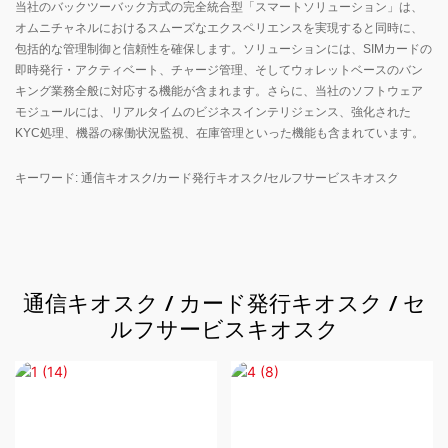
当社のバックツーバック方式の完全統合型「スマートソリューション」は、
オムニチャネルにおけるスムーズなエクスペリエンスを実現すると同時に、
包括的な管理制御と信頼性を確保します。ソリューションには、SIMカードの
即時発行・アクティベート、チャージ管理、そしてウォレットベースのバン
キング業務全般に対応する機能が含まれます。さらに、当社のソフトウェア
モジュールには、リアルタイムのビジネスインテリジェンス、強化された
KYC処理、機器の稼働状況監視、在庫管理といった機能も含まれています。
キーワード: 通信キオスク/カード発行キオスク/セルフサービスキオスク
通信キオスク / カード発行キオスク / セ
ルフサービスキオスク