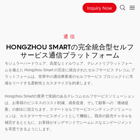
Inquiry Now
通信
HONGZHOU SMARTの完全統合型セルフ
サービス通信プラットフォーム
モジュラーハードウェア、高度なミドルウェア、テレメトリプラットフォー
ムを備えた Hongzhou Smart の完全に統合されたセルフサービス テレコム プ
ラットフォームは、世界中の通信事業者のセルフサービス プロジェクトに市
場をリードする柔軟性とカスタマイズを約束します。
Hongzhou Smartの業界で実績のあるテレコムセルフサービスソリューション
は、お客様のビジネスのコスト削減、成長促進、そして顧客への「価値提
案」の創出に役立ちます。スマートセルフサービスベンディングソリューシ
ョンは、カスタマーサービスポイントとして機能し、既存の販売チャネルを
補完するとともに、お客様がオンデマンドでシームレスなエンゲージメント
を享受できるようにします。