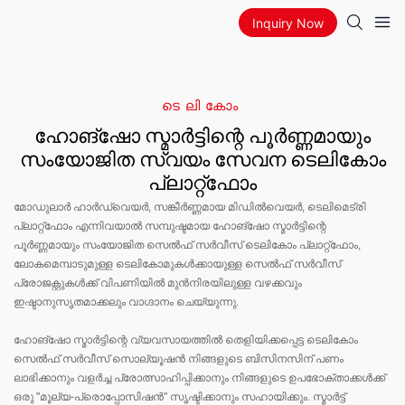
Inquiry Now
ടെലികോം
ഹോങ്‌ഷോ സ്മാർട്ടിന്റെ പൂർണ്ണമായും
സംയോജിത സ്വയം സേവന ടെലികോം
പ്ലാറ്റ്‌ഫോം
മോഡുലാർ ഹാർഡ്‌വെയർ, സങ്കീർണ്ണമായ മിഡിൽവെയർ, ടെലിമെട്രി
പ്ലാറ്റ്‌ഫോം എന്നിവയാൽ സമ്പുഷ്ടമായ ഹോങ്‌ഷോ സ്മാർട്ടിന്റെ
പൂർണ്ണമായും സംയോജിത സെൽഫ് സർവീസ് ടെലികോം പ്ലാറ്റ്‌ഫോം,
ലോകമെമ്പാടുമുള്ള ടെലികോമുകൾക്കായുള്ള സെൽഫ് സർവീസ്
പ്രോജക്റ്റുകൾക്ക് വിപണിയിൽ മുൻനിരയിലുള്ള വഴക്കവും
ഇഷ്ടാനുസൃതമാക്കലും വാഗ്ദാനം ചെയ്യുന്നു.
ഹോങ്‌ഷോ സ്മാർട്ടിന്റെ വ്യവസായത്തിൽ തെളിയിക്കപ്പെട്ട ടെലികോം
സെൽഫ് സർവീസ് സൊല്യൂഷൻ നിങ്ങളുടെ ബിസിനസിന് പണം
ലാഭിക്കാനും വളർച്ച പ്രോത്സാഹിപ്പിക്കാനും നിങ്ങളുടെ ഉപഭോക്താക്കൾക്ക്
ഒരു "മൂല്യ-പ്രൊപ്പോസിഷൻ" സൃഷ്ടിക്കാനും സഹായിക്കും. സ്മാർട്ട്