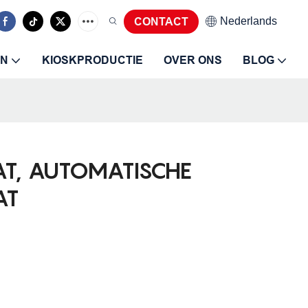
Nederlands
CONTACT
EN
KIOSKPRODUCTIE
OVER ONS
BLOG
T, AUTOMATISCHE
AT