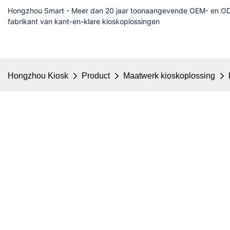
Hongzhou Smart - Meer dan 20 jaar toonaangevende OEM- en OD
fabrikant van kant-en-klare kioskoplossingen
Hongzhou Kiosk
Product
Maatwerk kioskoplossing