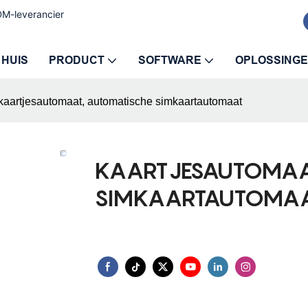
M-leverancier
HUIS
PRODUCT
SOFTWARE
OPLOSSING
kaartjesautomaat, automatische simkaartautomaat
KAARTJESAUTOMAA
SIMKAARTAUTOMA