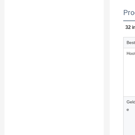
Pro
32 i
Best
Hoo
Gel
e