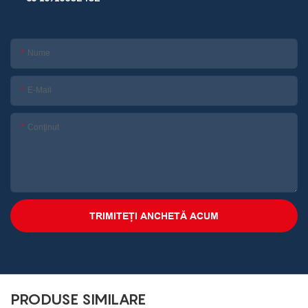
Nume
E-Mail
Conţinut
TRIMITEȚI ANCHETĂ ACUM
PRODUSE SIMILARE