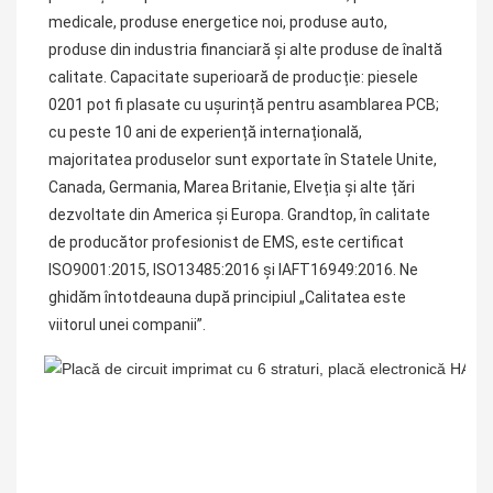
medicale, produse energetice noi, produse auto, 
produse din industria financiară și alte produse de înaltă 
calitate. Capacitate superioară de producție: piesele 
0201 pot fi plasate cu ușurință pentru asamblarea PCB; 
cu peste 10 ani de experiență internațională, 
majoritatea produselor sunt exportate în Statele Unite, 
Canada, Germania, Marea Britanie, Elveția și alte țări 
dezvoltate din America și Europa. Grandtop, în calitate 
de producător profesionist de EMS, este certificat 
ISO9001:2015, ISO13485:2016 și IAFT16949:2016. Ne 
ghidăm întotdeauna după principiul „Calitatea este 
viitorul unei companii”.