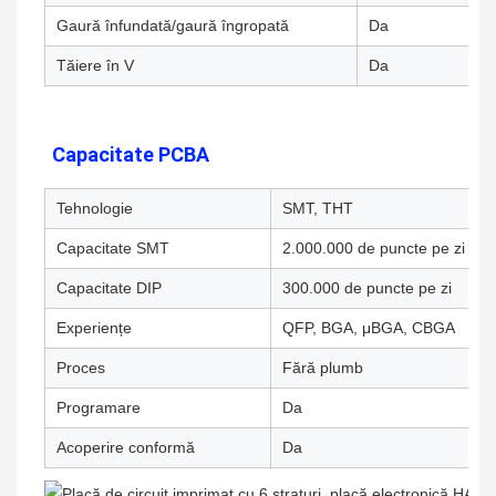
Gaură înfundată/gaură îngropată
Da
Tăiere în V
Da
Capacitate PCBA
Tehnologie
SMT, THT
Capacitate SMT
2.000.000 de puncte pe zi
Capacitate DIP
300.000 de puncte pe zi
Experiențe
QFP, BGA, μBGA, CBGA
Proces
Fără plumb
Programare
Da
Acoperire conformă
Da