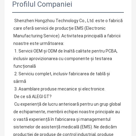
Profilul Companiei
Shenzhen Hongzhou Technology Co., Ltd. este o fabrică 
care oferă servicii de producție EMS (Electronic 
Manufacturing Service). Activitatea principală a fabricii 
noastre este următoarea:
1. Servicii OEM și ODM de înaltă calitate pentru PCBA, 
inclusiv aprovizionarea cu componente și testarea 
funcțională
2. Serviciu complet, inclusiv fabricarea de tablă și 
sârmă
3. Asamblare produse mecanice și electronice.
De ce să ALEGI GT?
Cu experiență de lucru anterioară pentru un grup global 
de echipamente, membrii echipei noastre principale au 
o vastă experiență în fabricarea și managementul 
sistemelor de asistență medicală (EMS). Ne dedicăm 
producției de produse de control industrial, produse 