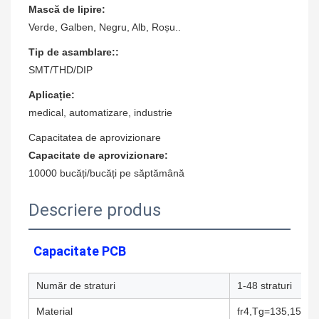
Mască de lipire:
Verde, Galben, Negru, Alb, Roșu..
Tip de asamblare::
SMT/THD/DIP
Aplicație:
medical, automatizare, industrie
Capacitatea de aprovizionare
Capacitate de aprovizionare:
10000 bucăți/bucăți pe săptămână
Descriere produs
Capacitate PCB
Număr de straturi
1-48 straturi
Material
fr4,Tg=135,150,17