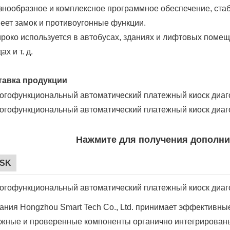
азнообразное и комплексное программное обеспечение, ста
меет замок и противоугонные функции.
ироко используется в автобусах, зданиях и лифтовых поме
ах и т. д.
авка продукции
Нажмите для получения дополн
OSK
ания Hongzhou Smart Tech Co., Ltd. принимает эффективные
жные и проверенные компоненты органично интегрирован