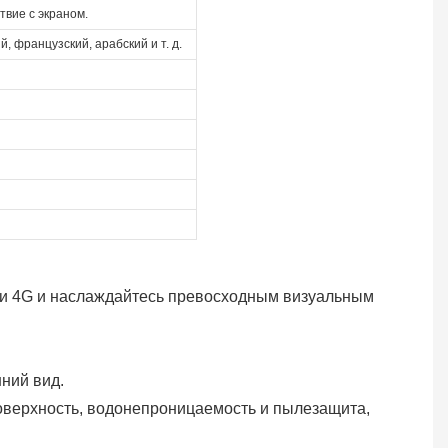
вие с экраном.
й, французский, арабский и т. д.
и 4G и наслаждайтесь превосходным визуальным
ний вид.
оверхность, водонепроницаемость и пылезащита,