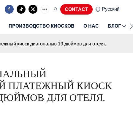
Pусский
CONTACT
ПРОИЗВОДСТВО КИОСКОВ
О НАС
БЛОГ
ежный киоск диагональю 19 дюймов для отеля.
НАЛЬНЫЙ
Й ПЛАТЕЖНЫЙ КИОСК
ДЮЙМОВ ДЛЯ ОТЕЛЯ.