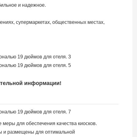
бильное и надежное.
щениях, супермаркетах, общественных местах,
ительной информации!
 меры для обеспечения качества киосков.
ы и размещены для оптимальной