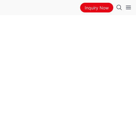
Inquiry Now