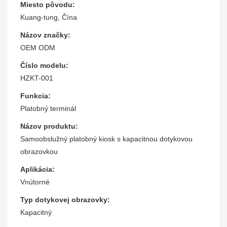
Miesto pôvodu:
Kuang-tung, Čína
Názov značky:
OEM ODM
Číslo modelu:
HZKT-001
Funkcia:
Platobný terminál
Názov produktu:
Samoobslužný platobný kiosk s kapacitnou dotykovou
obrazovkou
Aplikácia:
Vnútorné
Typ dotykovej obrazovky:
Kapacitný