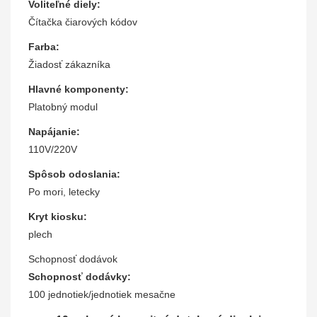
Voliteľné diely:
Čítačka čiarových kódov
Farba:
Žiadosť zákazníka
Hlavné komponenty:
Platobný modul
Napájanie:
110V/220V
Spôsob odoslania:
Po mori, letecky
Kryt kiosku:
plech
Schopnosť dodávok
Schopnosť dodávky:
100 jednotiek/jednotiek mesačne