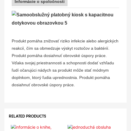
Informácie o spoločnosti
Produkt pomáha znižovať riziko infekcie alebo alergických
reakcií, čím sa obmedzuje výskyt roztočov a baktérií.
Produkt pomáha dosiahnuť obrovské úspory práce.
Vďaka svojej priestrannosti a schopnosti dodať vzhľadu
ľudí očarujúci nádych sa produkt môže stať módnym
doplnkom, ktorý ľudia uprednostnia. Produkt pomáha
dosiahnuť obrovské úspory práce.
RELATED PRODUCTS