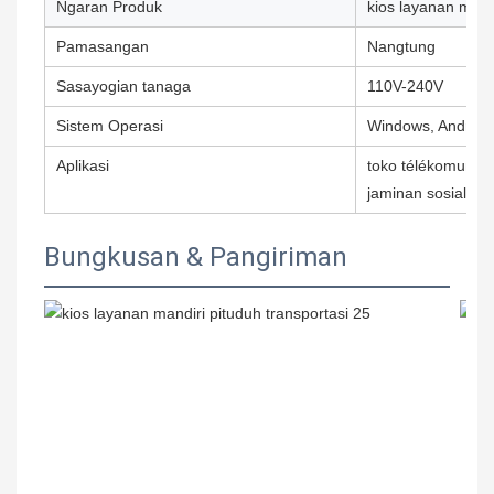
Ngaran Produk
kios layanan mandi
Pamasangan
Nangtung
Sasayogian tanaga
110V-240V
Sistem Operasi
Windows, Android,
Aplikasi
toko télékomunik
jaminan sosial, b
Bungkusan & Pangiriman