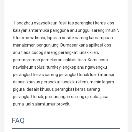
Hongzhou nyayogikeun fasilitas perangkat keras kios 
kalayan antarmuka pangguna anu unggul sareng intuitif, 
fitur otomatisasi, laporan onsite sareng kamampuan 
manajemen pengunjung, Dumasar kana aplikasi kios 
anu tiasa cocog sareng perangkat lunak klien, 
pamrograman pamekaran aplikasi kios. Kami tiasa 
nawiskeun solusi turnkey lengkep anu ngawengku 
perangkat keras sareng perangkat lunak luar (atanapi 
desain khusus perangkat lunak ku klien), mesin logam 
pigura, desain khusus perangkat keras sareng 
perangkat lunak, pamasangan sareng uji coba jasa 
purna jual salami umur proyék.
FAQ