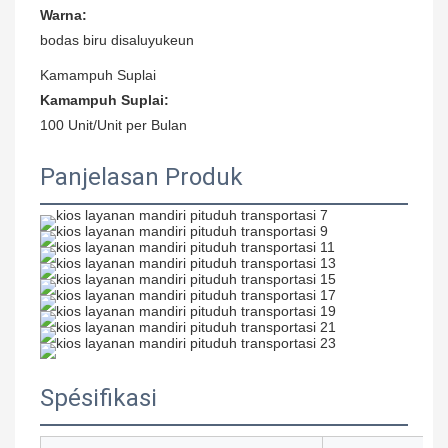
Warna:
bodas biru disaluyukeun
Kamampuh Suplai
Kamampuh Suplai:
100 Unit/Unit per Bulan
Panjelasan Produk
Spésifikasi