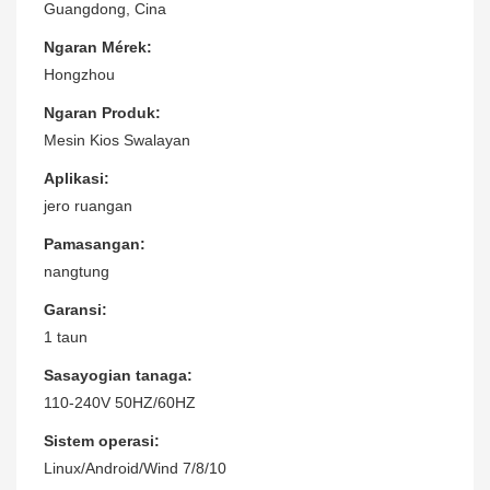
Guangdong, Cina
Ngaran Mérek:
Hongzhou
Ngaran Produk:
Mesin Kios Swalayan
Aplikasi:
jero ruangan
Pamasangan:
nangtung
Garansi:
1 taun
Sasayogian tanaga:
110-240V 50HZ/60HZ
Sistem operasi:
Linux/Android/Wind 7/8/10