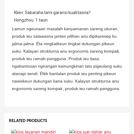
 Klien: Sabaraha lami garansi kualitasna?
 Hongzhou: 1 taun
Lamun ngeunaan masalah kanyamanan sareng ukuran,
produk ieu salawasna janten pilihan anu dipikaresep ku
jalma-jalma. Éta ningkatkeun tingkat dukungan pikeun
suku. Kalayan strukturna anu ergonomis sareng kompak,
produk ieu ramah-pangguna. Produk ieu tiasa
ngabantosan ngirangan kamungkinan tatu pigeulang suku
atanapi sendi. Éfék bantalan produk ieu penting pikeun
nawiskeun dukungan kana suku. Kalayan strukturna anu
ergonomis sareng kompak, produk ieu ramah-pangguna.
RELATED PRODUCTS