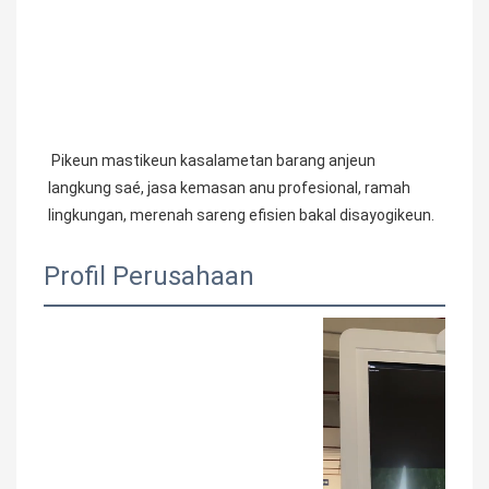
 Pikeun mastikeun kasalametan barang anjeun 
langkung saé, jasa kemasan anu profesional, ramah 
lingkungan, merenah sareng efisien bakal disayogikeun.
Profil Perusahaan