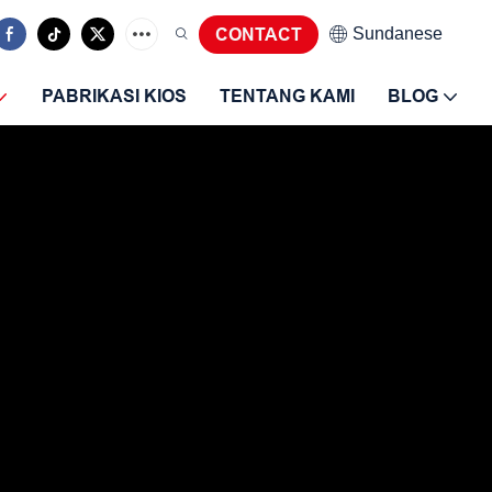
Sundanese
CONTACT
PABRIKASI KIOS
TENTANG KAMI
BLOG