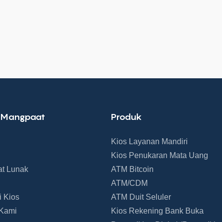
 Mangpaat
Produk
Kios Layanan Mandiri
Kios Penukaran Mata Uang
at Lunak
ATM Bitcoin
ATM/CDM
i Kios
ATM Duit Seluler
 Kami
Kios Rekening Bank Buka