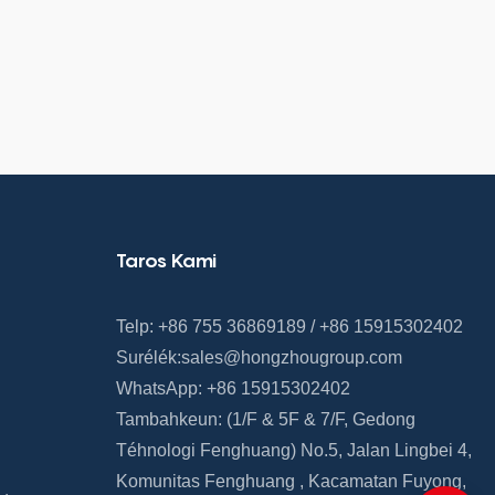
Taros Kami
Telp: +86 755 36869189 / +86 15915302402
Surélék:
sales@hongzhougroup.com
WhatsApp: +86 15915302402
Tambahkeun: (1/F & 5F
&
7/F,
Gedong
Téhnologi Fenghuang)
No.5, Jalan Lingbei 4,
Komunitas Fenghuang
,
Kacamatan Fuyong,