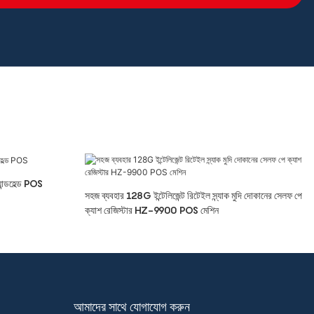
ন্ডহেল্ড POS
সহজ ব্যবহার 128G ইন্টেলিজেন্ট রিটেইল স্ন্যাক মুদি দোকানের সেলফ পে
ক্যাশ রেজিস্টার HZ-9900 POS মেশিন
আমাদের সাথে যোগাযোগ করুন