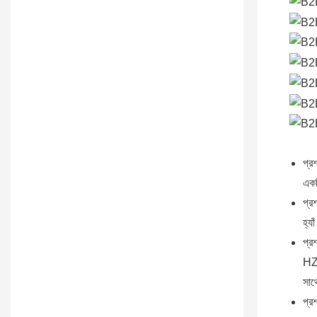
প্রশ
একট
প্রশ
হ্যাঁ
প্রশ
H
সাথ
প্রশ