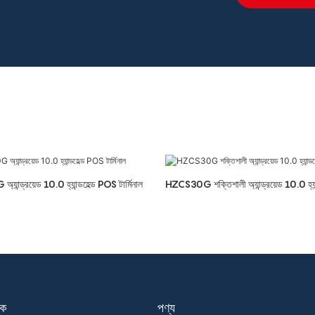
ান্ড্রয়েড 10.0 হ্যান্ডহেল্ড POS টার্মিনাল
HZCS30G শক্তিশালী অ্যান্ড্রয়েড 10.0 হ্যা
ংক
পণ্য