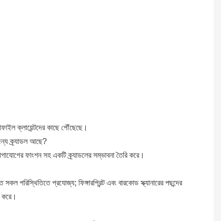
ইল ক্লায়েন্টদের কাছে পৌঁছেছে।
্য ক্র্যাডল আছে?
গাযোগের ফাংশন সহ একটি ক্র্যাডলের সম্ভাবনা তৈরি করে।
িত সকল পরিস্থিতিতে প্রযোজ্য; ফিঙ্গারপ্রিন্ট এবং বারকোড স্ক্যানারের পছন্দের
ার করে।