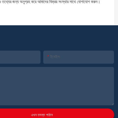
যের জন্য অনুগ্রহ করে আমাদের বিক্রয় সংস্থার সাথে যোগাযোগ করুন।
ইমেইল
এখন তদন্ত পাঠান