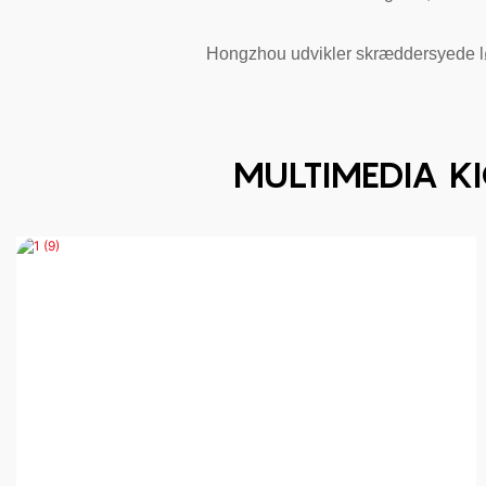
Hongzhou udvikler skræddersyede løsn
MULTIMEDIA KI