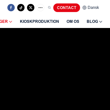
Dansk
CONTACT
GER
KIOSKPRODUKTION
OM OS
BLOG