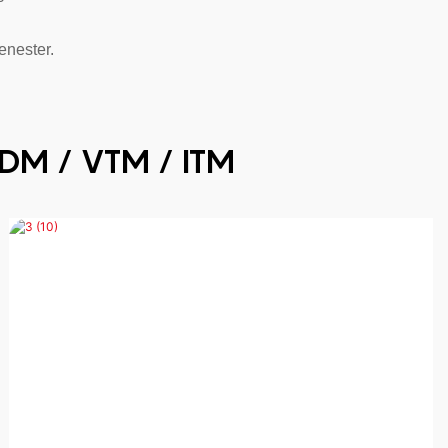
enester.
DM / VTM / ITM