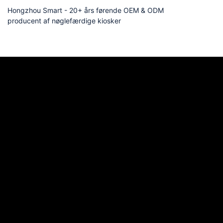
Hongzhou Smart - 20+ års førende OEM & ODM
producent af nøglefærdige kiosker