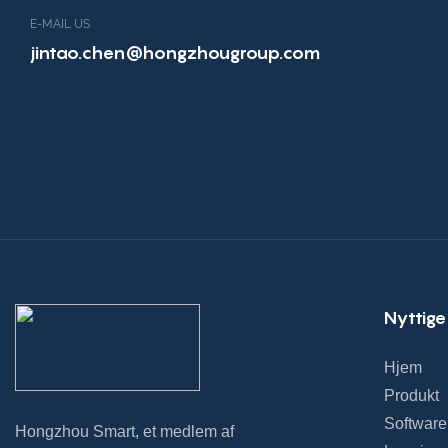
E-MAIL US
jintao.chen@hongzhougroup.com
Nyttige
Hjem
Produkt
Software
Hongzhou Smart, et medlem af