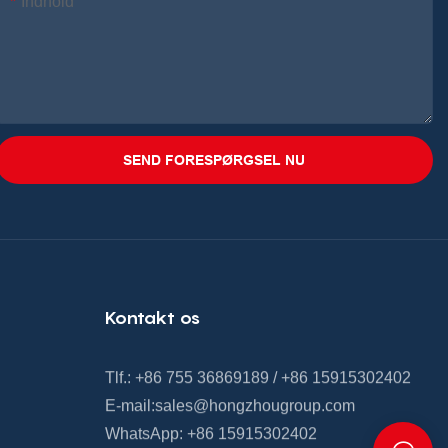
Indhold
SEND FORESPØRGSEL NU
Kontakt os
Tlf.: +86 755 36869189 / +86 15915302402
E-mail:
sales@hongzhougroup.com
WhatsApp: +86 15915302402