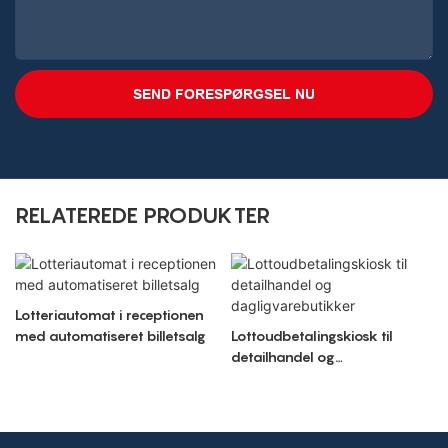
SEND FORESPØRGSEL NU
RELATEREDE PRODUKTER
Lotteriautomat i receptionen
med automatiseret billetsalg
Lottoudbetalingskiosk til
detailhandel og
dagligvarebutikker