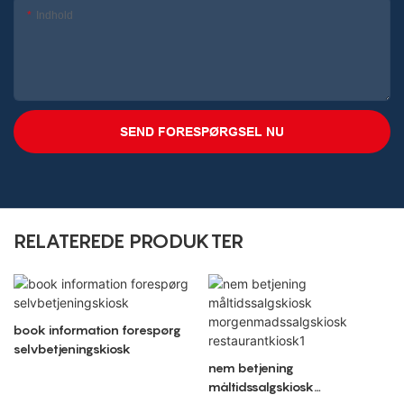
Indhold
SEND FORESPØRGSEL NU
RELATEREDE PRODUKTER
book information forespørg
selvbetjeningskiosk
nem betjening
måltidssalgskiosk