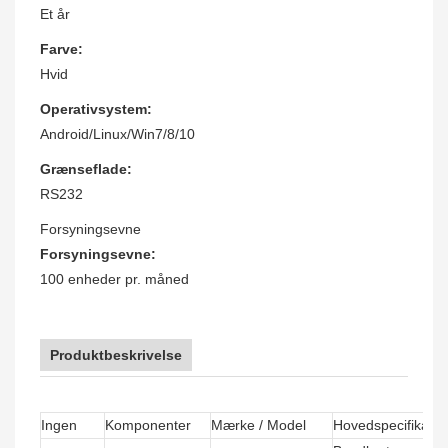
Et år
Farve:
Hvid
Operativsystem:
Android/Linux/Win7/8/10
Grænseflade:
RS232
Forsyningsevne
Forsyningsevne:
100 enheder pr. måned
Produktbeskrivelse
Ingen
Komponenter
Mærke / Model
Hovedspecifikatio