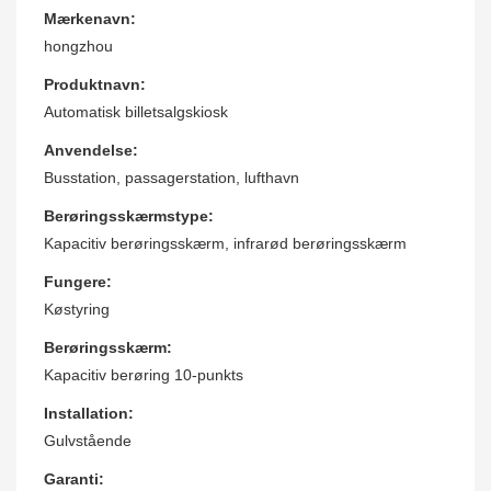
Mærkenavn:
hongzhou
Produktnavn:
Automatisk billetsalgskiosk
Anvendelse:
Busstation, passagerstation, lufthavn
Berøringsskærmstype:
Kapacitiv berøringsskærm, infrarød berøringsskærm
Fungere:
Køstyring
Berøringsskærm:
Kapacitiv berøring 10-punkts
Installation:
Gulvstående
Garanti: