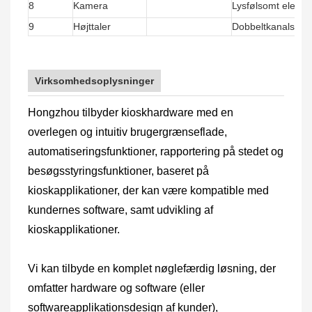
8
Kamera
Lysfølsomt eleme
9
Højttaler
Dobbeltkanals fors
Virksomhedsoplysninger
Hongzhou tilbyder kioskhardware med en
overlegen og intuitiv brugergrænseflade,
automatiseringsfunktioner, rapportering på stedet og
besøgsstyringsfunktioner, baseret på
kioskapplikationer, der kan være kompatible med
kundernes software, samt udvikling af
kioskapplikationer.
Vi kan tilbyde en komplet nøglefærdig løsning, der
omfatter hardware og software (eller
softwareapplikationsdesign af kunder),