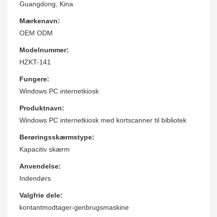
Guangdong, Kina
Mærkenavn:
OEM ODM
Modelnummer:
HZKT-141
Fungere:
Windows PC internetkiosk
Produktnavn:
Windows PC internetkiosk med kortscanner til bibliotek
Berøringsskærmstype:
Kapacitiv skærm
Anvendelse:
Indendørs
Valgfrie dele:
kontantmodtager-genbrugsmaskine