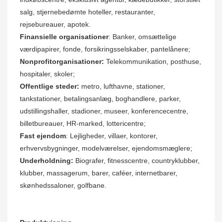
salg, stjernebedømte hoteller, restauranter,
rejsebureauer, apotek.
Finansielle organisationer
:
Banker, omsættelige
værdipapirer, fonde, forsikringsselskaber, pantelånere;
Nonprofitorganisationer:
Telekommunikation, posthuse,
hospitaler, skoler;
Offentlige steder:
metro, lufthavne, stationer,
tankstationer, betalingsanlæg, boghandlere, parker,
udstillingshaller, stadioner, museer, konferencecentre,
billetbureauer, HR-marked, lottericentre;
Fast ejendom
:
Lejligheder, villaer, kontorer,
erhvervsbygninger, modelværelser, ejendomsmæglere;
Underholdning:
Biografer, fitnesscentre, countryklubber,
klubber, massagerum, barer, caféer, internetbarer,
skønhedssaloner, golfbane.