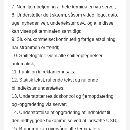
7. Nem fjernbetjening af hele terminalen via server;
8. Understøtter delt skærm, såsom video, logo, dato,
uge, nyheder, vejr, undertekster osv., og alle disse
kan vises på terminalen samtidigt;
9. Sluk-hukommelse: kontinuerlig forrige afspilning,
når strømmen er tændt;
10. Spillelogfiler: Gem alle spilleoptegnelser
automatisk;
11. Funktion til reklameindsats;
12. Statisk tekst, rullende tekst og rullende
billedtekster understøttes;
13. Understøtter realtidskontrol og fjernopdatering
og -opgradering via server;
14. Understøttelse af opgradering af indholdet til
den indbyggede hukommelse ved at indsætte USB;
15. Brugeren kan overvåge alle terminalers