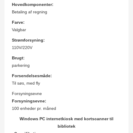
Hovedkomponenter:
Betaling af regning
Farve:
Valgbar
Strømforsyning:
110V/220V
Brugt:
parkering
Forsendelsesmåde:
Til søs, med fly
Forsyningsevne
Forsyningsevne:
100 enheder pr. måned
Windows PC internetkiosk med kortscanner til
bibliotek