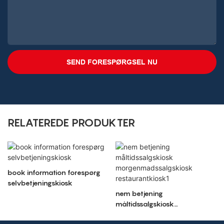
SEND FORESPØRGSEL NU
RELATEREDE PRODUKTER
book information forespørg
selvbetjeningskiosk
nem betjening
måltidssalgskiosk
morgenmadssalgskiosk