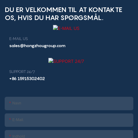
DU ER VELKOMMEN TIL AT KONTAKTE
OS, HVIS DU HAR SPØRGSMÅL.
E-MAIL US
sales@hongzhougroup.com
SUPPORT 24/7
+86 15915302402
Navn
E-Mail.
Indhold