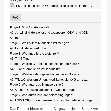
4.CE, RoHS, FCC
FAQ
Frage 1: Sind Sie Hersteller?
A1: Ja, wir sind Hersteller und akzeptieren OEM- und ODM-
Aufträge.
Frage 2: Was ist Ihre Mindestbestellmenge?
A2: Ein Muster ist verfügbar.
Frage 3: Wie lange ist die Lieferzeit?
A3: 7–45 Tage
Frage 4: Welche Garantie bieten Sie für den Kiosk?
A4: 1 Jahr Garantie ab Versanddatum.
Frage 5: Welche Zahlungsmethoden bieten Sie an?
A5: T/T, L/C, Western Union, Kreditkarte, MoneyGram usw.
Frage 6: Wie lautet das Transportmittel?
A6: Auf dem Seeweg, auf dem Luftweg, per Kurier
Frage 7: Wie lauten Ihre Handelsbedingungen?
A7: EXW, FOB, CIF sind unsere üblichen Handelsbedingungen.
Das Produkt bietet einen außergewöhnlichen Schutz vor