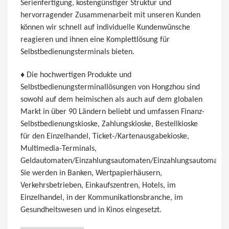
Serienfertigung, kostengünstiger Struktur und
hervorragender Zusammenarbeit mit unseren Kunden
können wir schnell auf individuelle Kundenwünsche
reagieren und ihnen eine Komplettlösung für
Selbstbedienungsterminals bieten.
♦ Die hochwertigen Produkte und
Selbstbedienungsterminallösungen von Hongzhou sind
sowohl auf dem heimischen als auch auf dem globalen
Markt in über 90 Ländern beliebt und umfassen Finanz-
Selbstbedienungskioske, Zahlungskioske, Bestellkioske
für den Einzelhandel, Ticket-/Kartenausgabekioske,
Multimedia-Terminals,
Geldautomaten/Einzahlungsautomaten/Einzahlungsautomaten
Sie werden in Banken, Wertpapierhäusern,
Verkehrsbetrieben, Einkaufszentren, Hotels, im
Einzelhandel, in der Kommunikationsbranche, im
Gesundheitswesen und in Kinos eingesetzt.