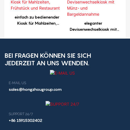
einfach zu bedienender
Kiosk für Mahlzeiten,
eleganter
Frühstück und Restaurant
Devisenwechselkiosk mit
Münz- und
Bargeldannahme
BEI FRAGEN KÖNNEN SIE SICH
JEDERZEIT AN UNS WENDEN.
E-MAIL US
sales@hongzhougroup.com
SUPPORT 24/7
+86 15915302402