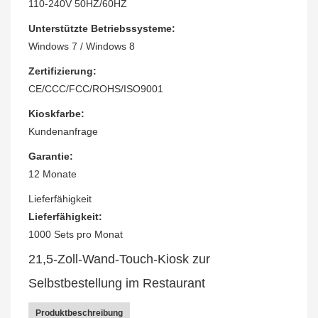
110-240V 50HZ/60HZ
Unterstützte Betriebssysteme:
Windows 7 / Windows 8
Zertifizierung:
CE/CCC/FCC/ROHS/ISO9001
Kioskfarbe:
Kundenanfrage
Garantie:
12 Monate
Lieferfähigkeit
Lieferfähigkeit:
1000 Sets pro Monat
21,5-Zoll-Wand-Touch-Kiosk zur
Selbstbestellung im Restaurant
Produktbeschreibung