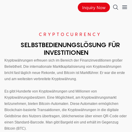
Inquiry Now
CRYPTOCURRENCY
SELBSTBEDIENUNGSLÖSUNG FÜR
INVESTITIONEN
Kryptowährungen erfreuen sich im Bereich der Finanzinvestitionen großer
Beliebtheit. Die internationale Marktkapitalisierung von Kryptowährungen
bricht fast täglich neue Rekorde, und Bitcoin ist Marktführer. Er war die erste
und am weitesten verbreitete Kryptowährung.
Es gibt Hunderte von Kryptowährungen und Millionen von
Kryptowährungsbesitzern. Eine Möglichkeit, am Kryptowährungsmarkt
teilzunehmen, bieten Bitcoin-Automaten. Diese Automaten ermöglichen
Blockchain-basierte Transaktionen, die Kryptowährungen in die digitale
Geldbörse des Nutzers übertragen, üblicherweise über einen QR-Code oder
einen Standard-Barcode. Man gibt Bargeld ein und erhält im Gegenzug
Bitcoin (BTC).