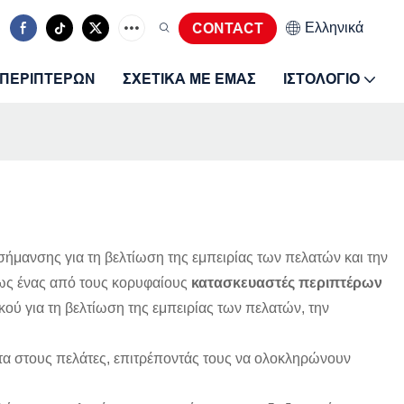
Ελληνικά
CONTACT
 ΠΕΡΙΠΤΈΡΩΝ
ΣΧΕΤΙΚΆ ΜΕ ΕΜΆΣ
ΙΣΤΟΛΌΓΙΟ
σήμανσης για τη βελτίωση της εμπειρίας των πελατών και την
 ως ένας από τους κορυφαίους
κατασκευαστές περιπτέρων
ύ για τη βελτίωση της εμπειρίας των πελατών, την
α στους πελάτες, επιτρέποντάς τους να ολοκληρώνουν