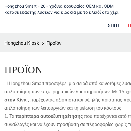
Hongzhou Smart - 20+ χρόνια κορυφαίος OEM και ODM
κατασκευαστής λύσεων για κιόσκια με το κλειδί στο χέρι
ΣΠΊΤΙ
Hongzhou Kiosk
Προϊόν
ΠΡΟΪΌΝ
Η Hongzhou Smart προσφέρει μια σειρά από καινοτόμες λύσ
απλοποίηση των επιχειρηματικών δραστηριοτήτων. Με 15 χρό
στην Κίνα
, παρέχοντας αξιόπιστα και υψηλής ποιότητας πρ
απλοποίηση των λειτουργιών και τη μείωση του κόστους.
1. Τα
περίπτερα αυτοεξυπηρέτησης
που παρέχονται από τη
συναλλαγές και να έχουν πρόσβαση σε πληροφορίες χωρίς τ