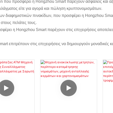
in που προσφέρει η Hongzhou Smart παρέχουν ασφαλείς και αξι
αλλάγματος είτε για αγορά και πώληση κρυπτονομισμάτων.
ν διαφημιστικών πινακίδων, που προσφέρει η Hongzhou Smart 
στους πελάτες τους.
έρει η Hongzhou Smart παρέχουν στις επιχειρήσεις αποτελε
art επιτρέπουν στις επιχειρήσεις να δημιουργούν μοναδικές 