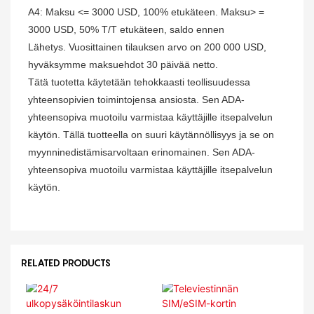
A4: Maksu <= 3000 USD, 100% etukäteen. Maksu> =
3000 USD, 50% T/T etukäteen, saldo ennen
Lähetys. Vuosittainen tilauksen
arvo on 200 000 USD,
hyväksymme maksuehdot 30 päivää netto.
Tätä tuotetta käytetään tehokkaasti teollisuudessa
yhteensopivien toimintojensa ansiosta. Sen ADA-
yhteensopiva muotoilu varmistaa käyttäjille itsepalvelun
käytön. Tällä tuotteella on suuri käytännöllisyys ja se on
myynninedistämisarvoltaan erinomainen. Sen ADA-
yhteensopiva muotoilu varmistaa käyttäjille itsepalvelun
käytön.
RELATED PRODUCTS