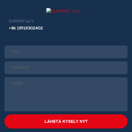
SUPPORT 24/7
+86 15915302402
Nimi
Sähköposti
Sisältö
LÄHETÄ KYSELY NYT