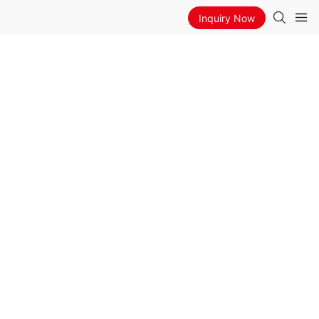
Inquiry Now