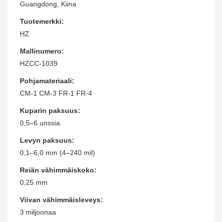
Guangdong, Kiina
Tuotemerkki:
HZ
Mallinumero:
HZCC-1039
Pohjamateriaali:
CM-1 CM-3 FR-1 FR-4
Kuparin paksuus:
0,5–6 unssia
Levyn paksuus:
0,1–6,0 mm (4–240 mil)
Reiän vähimmäiskoko:
0,25 mm
Viivan vähimmäisleveys:
3 miljoonaa