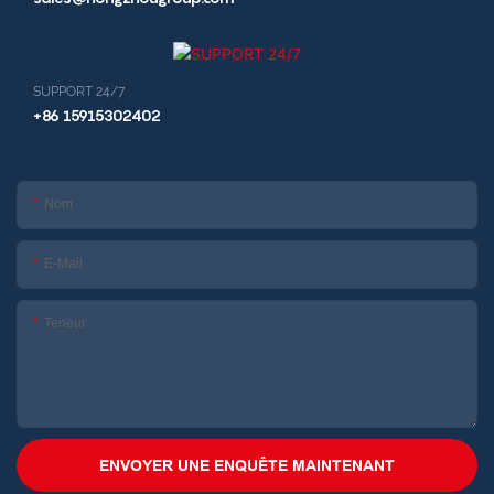
SUPPORT 24/7
+86 15915302402
Nom
E-Mail
Teneur
ENVOYER UNE ENQUÊTE MAINTENANT