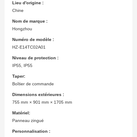
Lieu d'origine :
Chine
Nom de marque :
Hongzhou
Numéro de modèle :
HZ-E14TC02A01
Niveau de protection :
IP55, IP55
Taper:
Boîtier de commande
Dimensions extérieures :
755 mm × 901 mm × 1705 mm
Matériel:
Panneau zingué
Personnalisation :