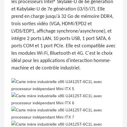
les processeurs Intel® Skylake-U de 6e génération
et Kabylake-U de 7e génération (i3/i5/i7). Elle
prend en charge jusqu'à 32 Go de mémoire DDR4,
trois sorties vidéo (VGA, HDMI/EPD2 et
LVDS/EDP1, affichage synchrone/asynchrone), et
intègre 2 ports LAN, 10 ports USB, 1 port SATA, 6
ports COM et 1 port PCIe. Elle est compatible avec
les modules Wi-Fi, Bluetooth et 4G. C'est le choix
idéal pour les applications d'interaction homme-
machine et de contrôle industriel.