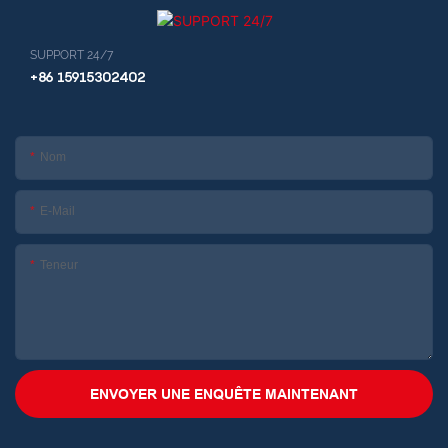
SUPPORT 24/7
+86 15915302402
Nom
E-Mail
Teneur
ENVOYER UNE ENQUÊTE MAINTENANT