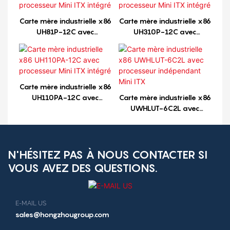
Carte mère industrielle x86
Carte mère industrielle x86
UH81P-12C avec
UH310P-12C avec
processeur Mini ITX intégré
processeur Mini ITX intégré
Carte mère industrielle x86
UH110PA-12C avec
Carte mère industrielle x86
processeur Mini ITX intégré
UWHLUT-6C2L avec
processeur indépendant
Mini ITX
N'HÉSITEZ PAS À NOUS CONTACTER SI
VOUS AVEZ DES QUESTIONS.
E-MAIL US
sales@hongzhougroup.com