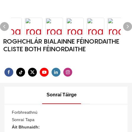
ROGHCHLÁR BIALAINNE FÉINORDAITHE
CLISTE BOTH FÉINORDAITHE
Sonraí Táirge
Forbhreathnú
Sonraí Tapa
Áit Bhunaidh: