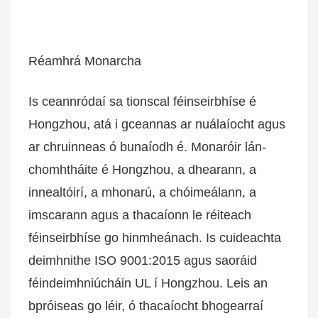
Réamhrá Monarcha
Is ceannródaí sa tionscal féinseirbhíse é
Hongzhou, atá i gceannas ar nuálaíocht agus
ar chruinneas ó bunaíodh é. Monaróir lán-
chomhtháite é Hongzhou, a dhearann, a
innealtóirí, a mhonarú, a chóimeálann, a
imscarann ​​agus a thacaíonn le réiteach
féinseirbhíse go hinmheánach. Is cuideachta
deimhnithe ISO 9001:2015 agus saoráid
féindeimhniúcháin UL í Hongzhou. Leis an
bpróiseas go léir, ó thacaíocht bhogearraí