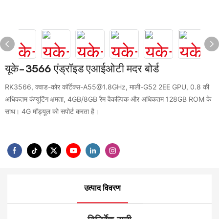
यूके-3566 एंड्रॉइड एआईओटी मदर बोर्ड
RK3566, क्वाड-कोर कॉर्टेक्स-A55@1.8GHz, माली-G52 2EE GPU, 0.8 की
अधिकतम कंप्यूटिंग क्षमता, 4GB/8GB रैम वैकल्पिक और अधिकतम 128GB ROM के
साथ। 4G मॉड्यूल को सपोर्ट करता है।
उत्पाद विवरण