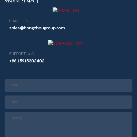
संकोच न करें।
E-MAIL US
sales@hongzhougroup.com
SUPPORT 24/7
+86 15915302402
नाम
ईमेल
सामग्री