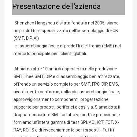
Presentazione dell'azienda
Shenzhen Hongzhou è stata fondata nel 2005, siamo 
un produttore specializzato nell'assemblaggio di PCB 
(SMT, DIP, AI)
 e l'assemblaggio finale di prodotti elettronici (EMS) nel 
mercato principale per i clienti globali.
 Abbiamo oltre 10 anni di esperienza nella produzione 
SMT, linee SMT, DIP e di assemblaggio ben attrezzate, 
offrendo un servizio completo per SMT, FPC, DIP, EMS, 
rivestimento conforme, collaudo, assemblaggio finale, 
approvvigionamento componenti, progettazione, 
supporto per prodotti periferici e così via. Siamo dotati 
di apparecchiature SMT ad alta velocità e precisione e 
forniamo un'intera gamma di test SPI, AOI, ICT, FCT, X-
RAY, ROHS e di invecchiamento per i prodotti. Tutti i 