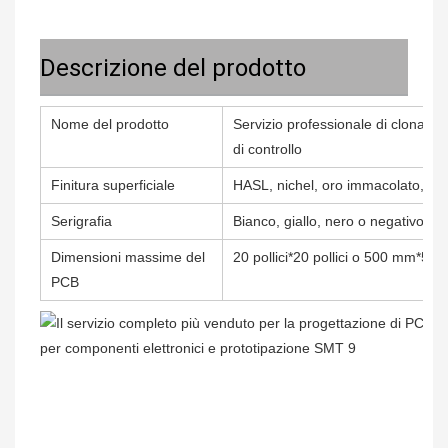
Descrizione del prodotto
Nome del prodotto
Servizio professionale di clonaz
di controllo
Finitura superficiale
HASL, nichel, oro immacolato, st
Serigrafia
Bianco, giallo, nero o negativo, b
Dimensioni massime del
20 pollici*20 pollici o 500 mm*50
PCB