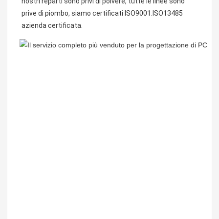
nostri reparti sono privi di polvere, tutte le linee sono 
prive di piombo, siamo certificati ISO9001.
ISO13485 
azienda certificata.