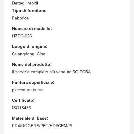
Dettagli rapidi
Tipo di fornitore:
Fabbrica
Numero di modello:
HZPC-026
Luogo di origine:
Guangdong, Cina
Nome del prodotto:
Il servizio completo più venduto 5G PCBA
Finitura superficiale:
placcatura in oro
Certificato:
ISO13485
Materiale di base:
FR4/ROGERS/PET/HDI/CEM/PI