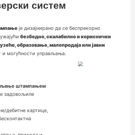
ерски систем
тампање
је дизајнирано да се беспрекорно
ружајући
безбедно, скалабилно и кориснички
узеће, образовање, малопродаја или јавни
т и могућности управљања.
ављање штампањем
 се задовољиле
не/дебитне картице,
 бесконтактна
мпања, прихода и