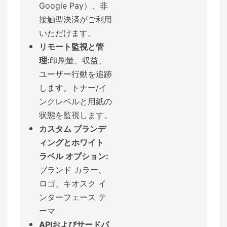
Google Pay）、非
接触型決済がご利用
いただけます。
リモート監視と管
理:
印刷量、収益、
ユーザー行動を追跡
します。
トナー/イ
ンクレベルと用紙の
状態を監視します。
カスタム ブランデ
ィングとホワイト
ラベル オプション:
ブランド カラー、
ロゴ、キオスク イ
ンターフェース テ
ーマ
APIおよびサードパ