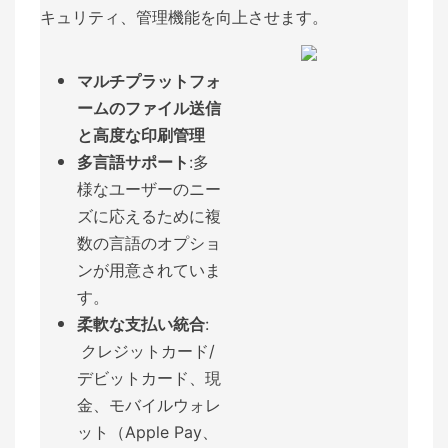
キュリティ、管理機能を向上させます。
マルチプラットフォ
ームのファイル送信
と
高度な印刷管理
多言語サポート
:
多
様なユーザーのニー
ズに応えるために複
数の言語のオプショ
ンが用意されていま
す。
柔軟な支払い統合
:
クレジットカード/
デビットカード、現
金、モバイルウォレ
ット（Apple Pay、