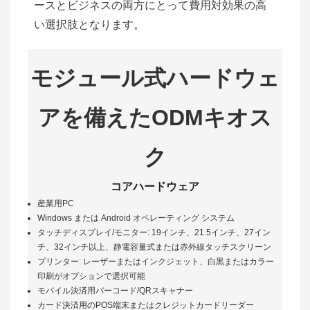
ースとビジネスの両方にとって費用対効果の高
い選択肢となります。
モジュール式ハードウェ
アを備えたODMキオス
ク
コアハードウェア
産業用PC
Windows または Android オペレーティング システム
タッチディスプレイ/モニター: 19インチ、21.5インチ、27イン
チ、32インチ以上、静電容量式または赤外線タッチスクリーン
プリンター: レーザーまたはインクジェット、白黒またはカラー
印刷がオプションで選択可能
モバイル決済用バーコード/QRスキャナー
カード決済用のPOS端末またはクレジットカードリーダー