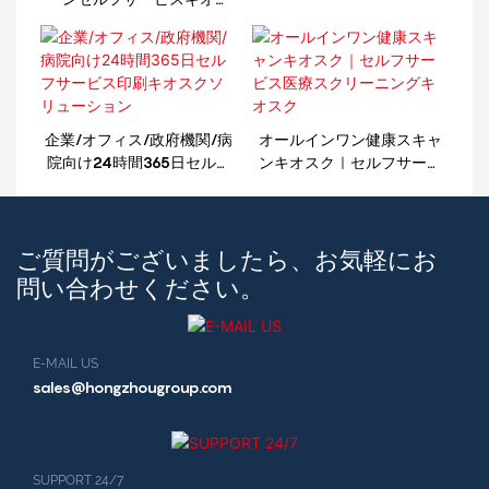
ク（側面にA4プリンター搭
載）
企業/オフィス/政府機関/病
オールインワン健康スキャ
院向け24時間365日セルフ
ンキオスク｜セルフサービ
サービス印刷キオスクソリ
ス医療スクリーニングキオ
ューション
スク
ご質問がございましたら、お気軽にお
問い合わせください。
E-MAIL US
sales@hongzhougroup.com
SUPPORT 24/7