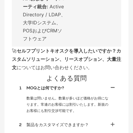
ーティ統合:
Active
Directory / LDAP、
大学IDシステム、
POSおよびCRMソ
フトウェア
🚀
セルフプリントキオスクを導入したいですか？
カ
スタムソリューション、リースオプション、大量注
文
についてはお問い合わせください
。
よくある質問
1
MOQとは何ですか?
数量は問いません。数量が多いほど価格がお得にな
ります。常連のお客様には割引いたします。新規の
お客様にも割引交渉可能です。
2
製品をカスタマイズできますか？