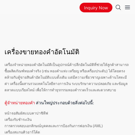
Inquiry Now
เครื่องขายทองคำอัตโนมัติ
เครื่องจำหน่ายทองคำอัตโนมัติเป็นอุปกรณ์ค้าปลีกอัตโนมัติที่ช่วยให้ลูกค้าสามารถ
ซื้อผลิตภัณฑ์ทองคำจริง (เช่น ทองคำแท่ง เหรียญ หรือเครื่องประดับ) ได้โดยตรง
คล้ายกับตู้ขายสินค้าอัตโนมัติแบบดั้งเดิม แต่มีความเชี่ยวชาญเฉพาะด้านโลหะมี
ค่า เครื่องนี้ผสานรวมเทคโนโลยีทางการเงิน ระบบรักษาความปลอดภัย และข้อมูล
ตลาดแบบเรียลไทม์ เพื่อให้การทำธุรกรรมทองคำรวดเร็วและสะดวกสบาย
ตู้จำหน่ายทองคำ
ส่วนใหญ่ประกอบด้วยสิ่งต่อไปนี้:
หน้าจอสัมผัสแบบคาปาซิทีฟ
เครื่องรับชำระเงิน
การตรวจสอบเอกลักษณ์บุคคลและการป้องกันการฟอกเงิน (AML)
เครื่องสแกนคิวอาร์โค้ด