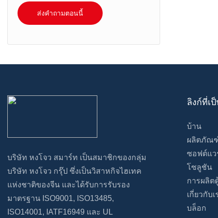
ส่งคำถามตอนนี้
ลิงก์ที่
บ้าน
ผลิตภัณฑ
ซอฟต์แวร
บริษัท หงโจว สมาร์ท เป็นสมาชิกของกลุ่ม
โซลูชัน
บริษัท หงโจว กรุ๊ป ซึ่งเป็นวิสาหกิจไฮเทค
การผลิตต
แห่งชาติของจีน และได้รับการรับรอง
เกี่ยวกับเ
มาตรฐาน ISO9001, ISO13485,
บล็อก
ISO14001, IATF16949 และ UL