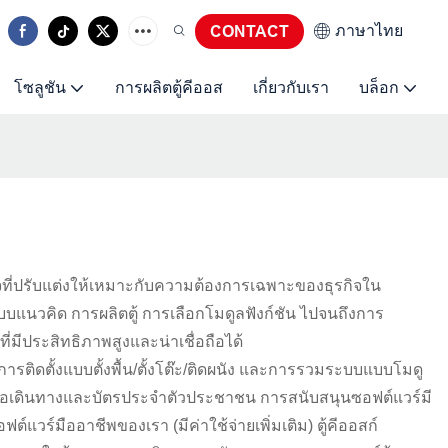
ภาษาไทย
CONTACT
โซลูชัน
การผลิตตู้คีออส
เกี่ยวกับเรา
บล็อก
ที่ปรับแต่งให้เหมาะกับความต้องการเฉพาะของธุรกิจใน
บแนวคิด การผลิตตู้ การเลือกโมดูลฟังก์ชัน ไปจนถึงการ
ีประสิทธิภาพสูงและน่าเชื่อถือได้
ติดตั้งแบบตั้งพื้น/ตั้งโต๊ะ/ติดผนัง และการรวมระบบแบบโมดู
หนังสือเดินทางและบัตรประจำตัวประชาชน การสนับสนุนซอฟต์แวร์มี
ร์มืออาชีพของเรา (มีค่าใช้จ่ายเพิ่มเติม) ตู้คีออสก์