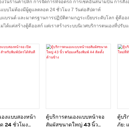
นเองในร้านค้าปลีก การจัดการที่จอดรถ การเช็คอินสนามบิน การ
ไม่ต้องมีผู้ดูแลตลอด 24 ชั่วโมง 7 วันต่อสัปดาห์
บรนด์ และมาตรฐานการปฏิบัติตามกฎระเบียบระดับโลก ตู้คีออส
้แค่สร้างตู้คีออสก์ แต่เราสร้างระบบนิเวศบริการตนเองที่ปรับแต
นเองแบบสองหน้า
ตู้บริการตนเองแบบหน้าจอ
ตู้บ
ด 24 ชั่วโมง
สัมผัสขนาดใหญ่ 43 นิ้ว
ภัย: 