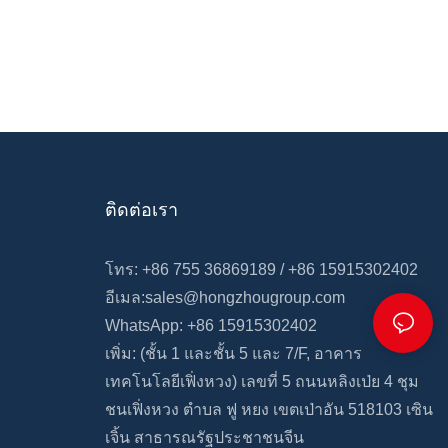
ติดต่อเรา
โทร: +86 755 36869189 / +86 15915302402
อีเมล:
sales@hongzhougroup.com
WhatsApp: +86 15915302402
เพิ่ม: (ชั้น 1 และชั้น 5
และ
7/F,
อาคาร
เทคโนโลยีเฟิ่งหวง)
เลขที่ 5 ถนนหลิงเป่ย 4
ชุม
ชนเฟิ่งหวง
ตำบล
ฟู
หยง
เขตเป่าอัน 518103 เซิน
เจิ้น สาธารณรัฐประชาชนจีน