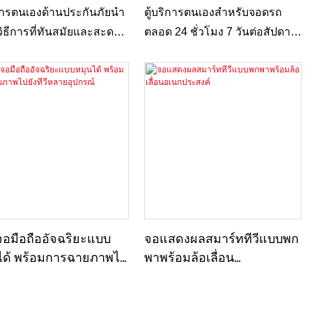
บธุรกิจประกันภัย
อินและเช็คเอาท์ของผู้ขับขี่
ิการตนเองด้านประกันภัยนำ
ตู้บริการตนเองสำหรับจอดรถ
สะดวกยิ่งขึ้น
ิธีการที่ทันสมัยและสะดวก
ตลอด 24 ชั่วโมง 7 วันต่อสัปดาห์
ำหรับลูกค้าในการเข้าถึง
นำเสนอโซลูชันที่ราบรื่นและมี
รประกันภัยได้ด้วยตนเอง
ประสิทธิภาพสำหรับการเช็คอิน
ดขั้นตอนต่างๆ เช่น การ
และเช็คเอาท์ของผู้ขับขี่ได้ตลอด
รกรมธรรม์ การยื่นเคลม
เวลา ออกแบบมาเพื่อเพิ่ม
ารชำระเงิน ด้วยการผสม
ประสิทธิภาพการจัดการที่จอดรถ
ทคโนโลยีที่ใช้งานง่ายเข้า
เพิ่มความสะดวกสบาย และลด
รให้บริการตลอด 24
เวลารอคอยสำหรับผู้ขับขี่
 ตู้เหล่านี้ช่วยเพิ่ม
บการณ์ของลูกค้าและ
รุงประสิทธิภาพการดำเนิน
จอมือถืออัจฉริยะแบบ
จอแสดงผลสมาร์ททีวีแบบพก
หรับผู้ให้บริการประกันภัย
ได้ พร้อมการฉายภาพไป
พาพร้อมล้อเลื่อน
วีหลายอุปกรณ์
อเนกประสงค์