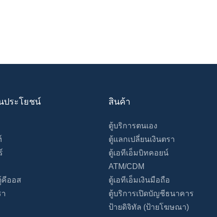
เป็นประโยชน์
สินค้า
ตู้บริการตนเอง
์
ตู้แลกเปลี่ยนเงินตรา
์
ตู้เอทีเอ็มบิทคอยน์
ATM/CDM
ู้คีออส
ตู้เอทีเอ็มเงินมือถือ
รา
ตู้บริการเปิดบัญชีธนาคาร
ป้ายดิจิทัล (ป้ายโฆษณา)