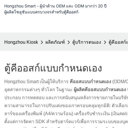
Hongzhou Smart - ผู้นำด้าน OEM และ ODM มากว่า 20 ปี
ผู้ผลิตโซลูชันแบบครบวงจรสำหรับตู้คีออสก์
Hongzhou Kiosk
ผลิตภัณฑ์
ตู้บริการตนเอง
ตู้คีออส
ตู้คีออสก์แบบกำหนดเอง
Hongzhou Smart เป็นผู้ให้บริการ
คีออสแบบกำหนดเอง
(ODM/OE
อุตสาหกรรมต่างๆ ทั่วโลก ในฐานะ
ผู้ผลิตคีออสแบบกำหนดเอง
ประกอบ การทดสอบ และการสนับสนุนหลังการขายภายในบริษัท ช่วย
ความสามารถในการปรับแต่งของเราครอบคลุมทุกมิติ: ตัวเลือกฮา
ลาร์ของเครื่องพิมพ์ (A4/ความร้อน) เครื่องรับชำระเงิน (เงิน
ตั้งแต่การจัดหา SDK สำหรับฮาร์ดแวร์เพื่อการรวมระบบของบุคค