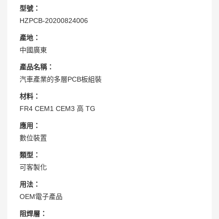
型號：
HZPCB-20200824006
產地：
中國廣東
產品名稱：
汽車產業的多層PCB板組裝
材料：
FR4 CEM1 CEM3 高 TG
應用：
數位裝置
類型：
可客製化
用法：
OEM電子產品
阻焊層：