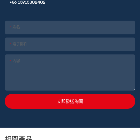
+86 15915302402
姓名
電子郵件
內容
立即發送詢問
相關產品