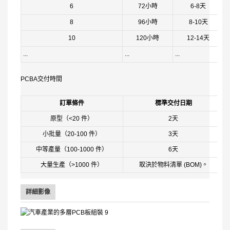
6
72小時
6-8天
8
96小時
8-10天
10
120小時
12-14天
...
...
...
..
PCBA交付時間
訂單條件
標準交付日期
原型（<20 件）
2天
小批量（20-100 件）
3天
中等產量（100-1000 件）
6天
大量生產（>1000 件）
取決於物料清單 (BOM)。
詳細影像