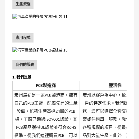
生產流程
應用程式
我們的服務
1. 我們是誰
PCB製造商
靈活性
宏州最初是一家PCB製造商，擁有
宏州以客戶為中心，致力於滿
自己的PCB工廠，配備先進的生產
戶的特定需求。我們提供多
設備，能夠生產高達24層的PCB
務，您可以選擇全套交鑰匙解
板。工廠已通過ISO9001認證，其
案或任何單一服務。我們能夠
PCB產品獲得UL認證並符合RoHS
各種規模的項目，從最小的一
標準。從我們這裡購買PCB，可以
品到大量生產。此外，我們也