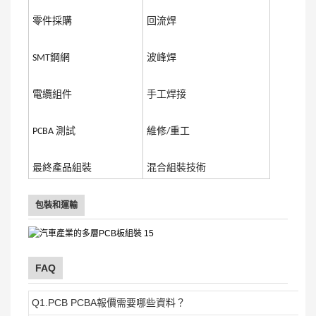
零件採購
回流焊
SMT鋼網
波峰焊
電纜組件
手工焊接
PCBA 測試
維修/重工
最終產品組裝
混合組裝技術
包裝和運輸
FAQ
Q1.PCB PCBA報價需要哪些資料？