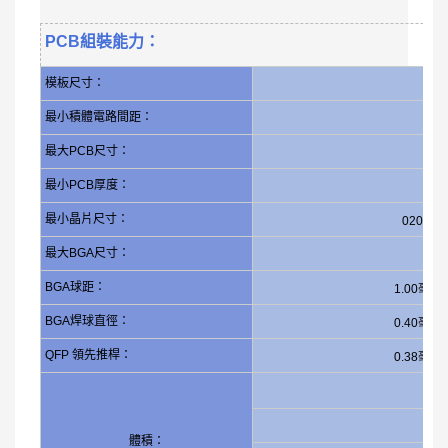
PCB組裝能力：
模板尺寸：
最小積體電路間距：
最大PCB尺寸：
最小PCB厚度：
最小晶片尺寸：
0201 (0.
最大BGA尺寸：
BGA球距：
1.00毫
BGA焊球直徑：
0.40毫
QFP 領先推桿：
0.38毫
體積：