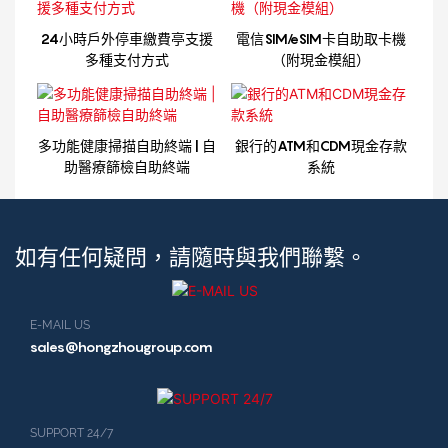
24小時戶外停車繳費亭支援
電信SIM/eSIM卡自助取卡機
多種支付方式
（附現金模組）
多功能健康掃描自助終端 | 自
銀行的ATM和CDM現金存款
助醫療篩檢自助終端
系統
如有任何疑問，請隨時與我們聯繫。
E-MAIL US
sales@hongzhougroup.com
SUPPORT 24/7