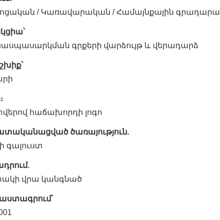
ոցական / Կառավարական / Համայնքային գրադարա
նկցիա՝
նասպասարկման գրքերի վարձույթ և վերադարձ
շխիք՝
արի
։
վերով հաճախորդի լոգո
ատականացված ծառայություն.
ի գալուստ
ադրում.
ակի վրա կանգնած
աստագրում՝
001