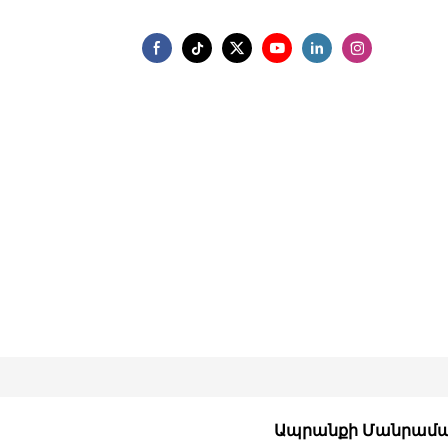
Ապրանքի Մանրամա