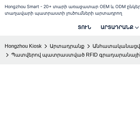
Hongzhou Smart - 20+ տարի առաջատար OEM և ODM ընկեր
տաղավարի պատրաստի լուծումների արտադրող
ՏՈՒՆ
ԱՐՏԱԴՐԱՆՔ
Hongzhou Kiosk
Արտադրանք
Անհատականացվա
Պատվերով պատրաստված RFID գրադարանային 