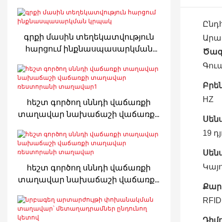
Ընդ
գրքի մասին տեղեկատվություն
Արա
հարցում ինքնասպասարկման
Ծագ
կրպակ
Գու
Բրե
HZ
հեշտ գործող սննդի վաճառքի
տաղավար նախաճաշի վաճառքի
Սենս
տաղավար ռեստորանի
19 դյ
տաղավար1
Սեն
հեշտ գործող սննդի վաճառքի
Կայո
տաղավար նախաճաշի վաճառքի
Քար
տաղավար ռեստորանի
RFID
տաղավար
Դիմո