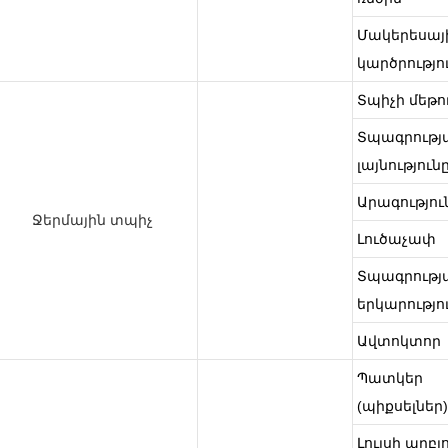
Մակերեսայ
կարծրությո
Տպիչի մեթո
Տպագրությ
լայնություն
Արագությու
Ջերմային տպիչ
Լուծաչափ
Տպագրությ
երկարությո
Ավտոկտոր
Պատկեր
(պիքսելներ
Լույսի աղբյ