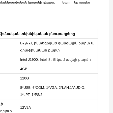
տեղեկատվական կրպակի դեպքը, որը կարող եք որպես
Հիմնական տեխնիկական բնութագրերը
Baytrail; ինտեգրված ցանցային քարտ և
գրաֆիկական քարտ
Intel J1900,
Intel i3
,
i5 կամ ավելի բարձր
4GB
120G
8*USB, 6*COM, 1*VGA, 2*LAN,1*AUDIO,
1*LPT, 1*PS/2
չի
12V5A
ղբյուր