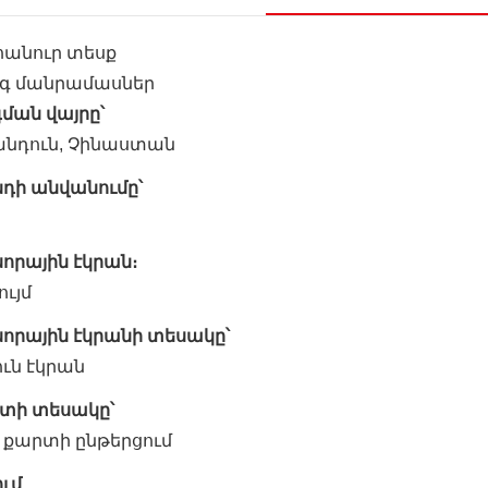
հանուր տեսք
գ մանրամասներ
ման վայրը՝
անդուն, Չինաստան
նդի անվանումը՝
որային էկրան։
ույմ
սորային էկրանի տեսակը՝
ւն էկրան
տի տեսակը՝
 քարտի ընթերցում
ւմ.