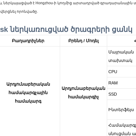
և ներկայացված է Hongzhou-ի կողմից արտադրված գրադարանային 
 վերցնել որոնվածը.
osk ներկառուցված ծրագրերի ցանկ
Բաղադրիչներ
Բրենդ / Մոդել
Մայրական
տախտակ
CPU
RAM
Արդյունաբերական
Արդյունաբերական
համակարգչային
SSD
համակարգիչ
համակարգ
Ինտերֆեյս
Համակարգ
սնուցման ա