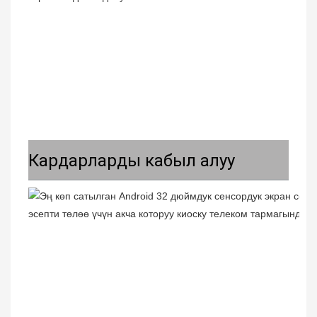
Кардарларды кабыл алуу