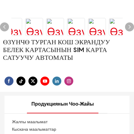
ӨЗҮНЧӨ ТУРГАН КОШ ЭКРАНДУУ
БЕЛЕК КАРТАСЫНЫН SIM КАРТА
САТУУЧУ АВТОМАТЫ
Продукциянын Чоо-Жайы
Жалпы маалымат
Кыскача маалыматтар