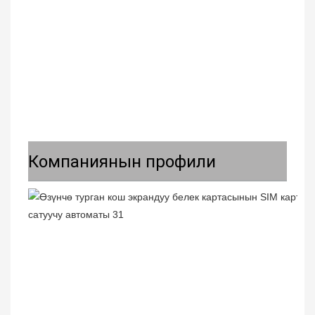
Компаниянын профили