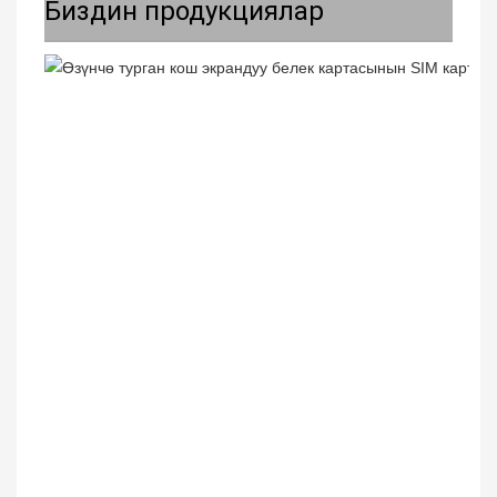
Биздин продукциялар