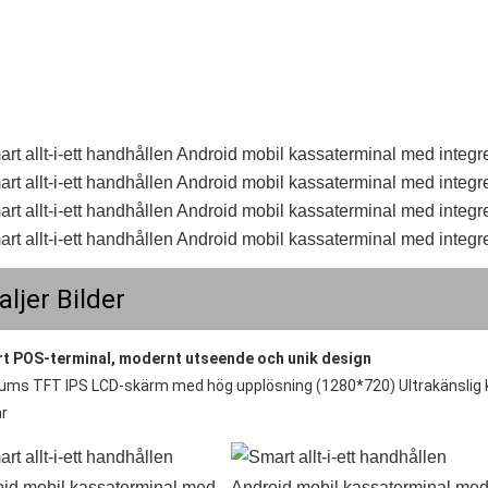
aljer Bilder
t POS-terminal, modernt utseende och unik design
tums TFT IPS LCD-skärm med hög upplösning (1280*720) Ultrakänslig 
ar