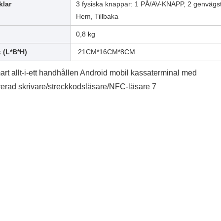
klar
3 fysiska knappar: 1 PÅ/AV-KNAPP, 2 genvägst
Hem, Tillbaka
0,8 kg
 (L*B*H)
21CM*16CM*8CM