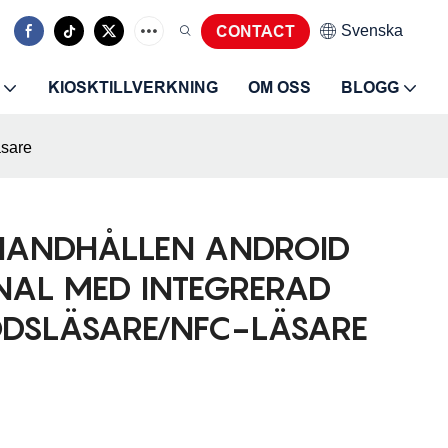
Svenska
CONTACT
KIOSKTILLVERKNING
OM OSS
BLOGG
äsare
 HANDHÅLLEN ANDROID
NAL MED INTEGRERAD
ODSLÄSARE/NFC-LÄSARE