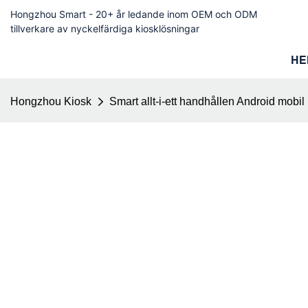
Hongzhou Smart - 20+ år ledande inom OEM och ODM
tillverkare av nyckelfärdiga kiosklösningar
HE
Hongzhou Kiosk
Smart allt-i-ett handhållen Android mobi