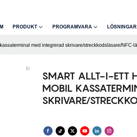
M
PRODUKT
PROGRAMVARA
LÖSNINGAR
l kassaterminal med integrerad skrivare/streckkodsläsare/NFC-l
SMART ALLT-I-ETT
MOBIL KASSATERMI
SKRIVARE/STRECKK