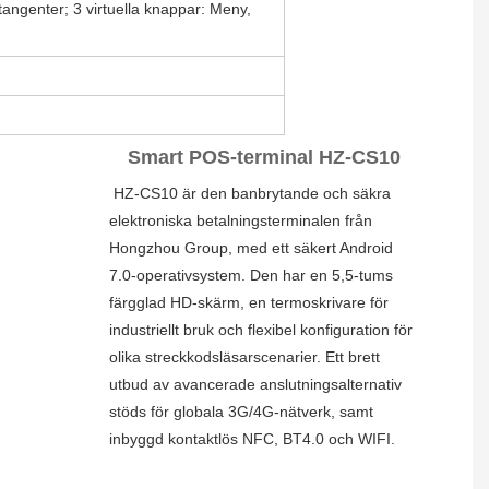
angenter; 3 virtuella knappar: Meny,
Smart POS-terminal HZ-CS10
HZ-CS10 är den banbrytande och säkra 
elektroniska betalningsterminalen från 
Hongzhou Group, med ett säkert Android 
7.0-operativsystem. Den har en 5,5-tums 
färgglad HD-skärm, en termoskrivare för 
industriellt bruk och flexibel konfiguration för 
olika streckkodsläsarscenarier. Ett brett 
utbud av avancerade anslutningsalternativ 
stöds för globala 3G/4G-nätverk, samt 
inbyggd kontaktlös NFC, BT4.0 och WIFI.