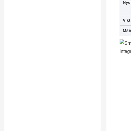
Nyc
Vikt
Mått