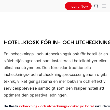
Inquiry Now
HOTELLKIOSK FÖR IN- OCH UTCHECKNIN
En inchecknings- och utcheckningskiosk för hotell är en
självbetjäningsenhet som installeras i hotellobbyer eller
allmänna utrymmen. Den förenklar traditionella
inchecknings- och utcheckningsprocesser genom digital
teknik, vilket ger gästerna en mer bekväm och effektiv
serviceupplevelse samtidigt som den hjälper hotell att
optimera den operativa ledningen.
De flesta
incheckning- och utcheckningskiosker på hotell
inkludera