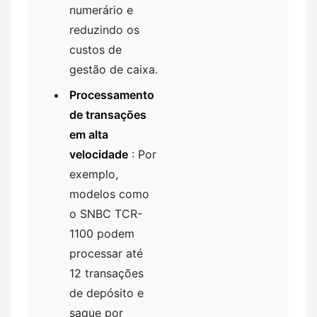
numerário e
reduzindo os
custos de
gestão de caixa.
Processamento
de transações
em alta
velocidade
: Por
exemplo,
modelos como
o SNBC TCR-
1100 podem
processar até
12 transações
de depósito e
saque por