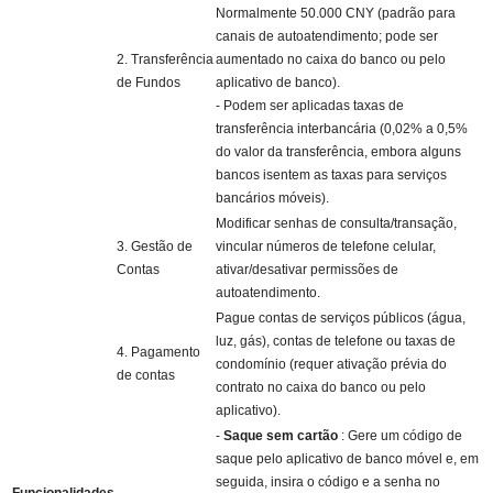
Normalmente 50.000 CNY (padrão para
canais de autoatendimento; pode ser
2. Transferência
aumentado no caixa do banco ou pelo
de Fundos
aplicativo de banco).
- Podem ser aplicadas taxas de
transferência interbancária (0,02% a 0,5%
do valor da transferência, embora alguns
bancos isentem as taxas para serviços
bancários móveis).
Modificar senhas de consulta/transação,
3. Gestão de
vincular números de telefone celular,
Contas
ativar/desativar permissões de
autoatendimento.
Pague contas de serviços públicos (água,
luz, gás), contas de telefone ou taxas de
4. Pagamento
condomínio (requer ativação prévia do
de contas
contrato no caixa do banco ou pelo
aplicativo).
-
Saque sem cartão
: Gere um código de
saque pelo aplicativo de banco móvel e, em
seguida, insira o código e a senha no