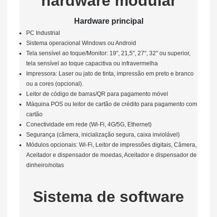
hardware modular
Hardware principal
PC Industrial
Sistema operacional Windows ou Android
Tela sensível ao toque/Monitor: 19", 21,5", 27", 32" ou superior,
tela sensível ao toque capacitiva ou infravermelha
Impressora: Laser ou jato de tinta, impressão em preto e branco
ou a cores (opcional).
Leitor de código de barras/QR para pagamento móvel
Máquina POS ou leitor de cartão de crédito para pagamento com
cartão
Conectividade em rede (Wi-Fi, 4G/5G, Ethernet)
Segurança (câmera, inicialização segura, caixa inviolável)
Módulos opcionais: Wi-Fi, Leitor de impressões digitais, Câmera,
Aceitador e dispensador de moedas, Aceitador e dispensador de
dinheiro/notas
Sistema de software