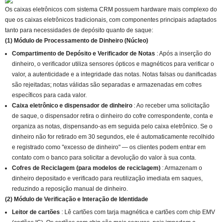
Os caixas eletrônicos com sistema CRM possuem hardware mais complexo do
que os caixas eletrônicos tradicionais, com componentes principais adaptados
tanto para necessidades de depósito quanto de saque:
(1) Módulo de Processamento de Dinheiro (Núcleo)
Compartimento de Depósito e Verificador de Notas
: Após a inserção do
dinheiro, o verificador utiliza sensores ópticos e magnéticos para verificar o
valor, a autenticidade e a integridade das notas. Notas falsas ou danificadas
são rejeitadas; notas válidas são separadas e armazenadas em cofres
específicos para cada valor.
Caixa eletrônico e dispensador de dinheiro
: Ao receber uma solicitação
de saque, o dispensador retira o dinheiro do cofre correspondente, conta e
organiza as notas, dispensando-as em seguida pelo caixa eletrônico. Se o
dinheiro não for retirado em 30 segundos, ele é automaticamente recolhido
e registrado como "excesso de dinheiro" — os clientes podem entrar em
contato com o banco para solicitar a devolução do valor à sua conta.
Cofres de Reciclagem (para modelos de reciclagem)
: Armazenam o
dinheiro depositado e verificado para reutilização imediata em saques,
reduzindo a reposição manual de dinheiro.
(2) Módulo de Verificação e Interação de Identidade
Leitor de cartões
: Lê cartões com tarja magnética e cartões com chip EMV