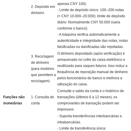
apenas CNY 100).
2. Depósito em
- Limite de depósito único: 100–200 notas
dinheiro
(≈ CNY 10.000–20.000); limite de depósito
diário: Normalmente CNY 50.000 (varia
conforme o banco).
- A máquina verifica automaticamente a
autenticidade e integridade das notas; notas
falsificadas ou danificadas são rejeitadas.
O dinheiro depositado (após verificação) é
3. Reciclagem
armazenado no cofre do caixa eletrônico e
de dinheiro
reutilizado para saques futuros. Isso reduz a
(para modelos
frequência de reposição manual de dinheiro
que permitem a
pelos funcionários do banco e melhora a
reciclagem)
utilização do caixa.
Consulte o saldo da conta e o histórico de
Funções não
1. Consulta de
transações (últimos 6 a 12 meses); os
monetárias
conta
comprovantes de transação podem ser
impressos.
- Suporta transferências interbancárias e
intrabancárias.
- Limite de transferência única: