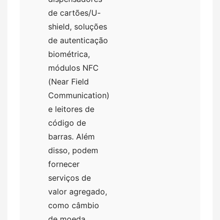
de cartões/U-
shield, soluções
de autenticação
biométrica,
módulos NFC
(Near Field
Communication)
e leitores de
código de
barras. Além
disso, podem
fornecer
serviços de
valor agregado,
como câmbio
de moeda,